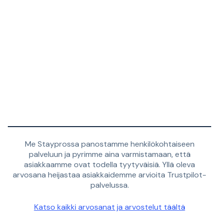
Me Stayprossa panostamme henkilökohtaiseen
palveluun ja pyrimme aina varmistamaan, että
asiakkaamme ovat todella tyytyväisiä. Yllä oleva
arvosana heijastaa asiakkaidemme arvioita Trustpilot-
palvelussa.
Katso kaikki arvosanat ja arvostelut täältä