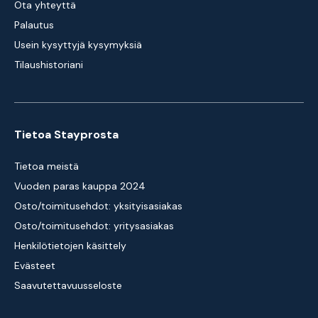
Ota yhteyttä
Palautus
Usein kysyttyjä kysymyksiä
Tilaushistoriani
Tietoa Stayprosta
Tietoa meistä
Vuoden paras kauppa 2024
Osto/toimitusehdot: yksityisasiakas
Osto/toimitusehdot: yritysasiakas
Henkilötietojen käsittely
Evästeet
Saavutettavuusseloste