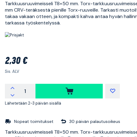
Tarkkuusruuvimeisseli T8×50 mm. Torx-tarkkuusruuvimeiss
mm CRV-teräksestä pienille Torx-ruuveille. Tarkasti muotoil
takaa vakaan otteen, ja kompakti kahva antaa hyvän hallin
tarkassa työskentelyssä.
2,30 €
Sis. ALV
Lähetetään 2-3 päivän sisällä
Nopeat toimitukset
30 päivän palautusoikeus
Tarkkuusruuvimeisseli T8×50 mm. Torx-tarkkuusruuvimeiss