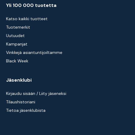
Yli 100 000 tuotetta
Katso kaikki tuotteet
Tuotemerkit
Uutuudet
Kampanjat
Vinkkejä asiantuntijoiltamme
Black Week
Jäsenklubi
Kirjaudu sisään / Liity jäseneksi
Tilaushistoriani
Tietoa jäsenklubista