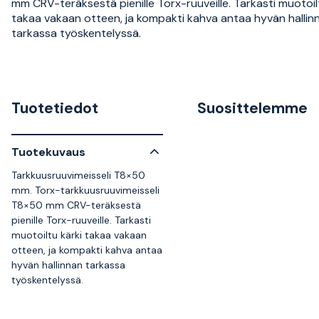
mm CRV-teräksestä pienille Torx-ruuveille. Tarkasti muotoil
takaa vakaan otteen, ja kompakti kahva antaa hyvän hallin
tarkassa työskentelyssä.
Tuotetiedot
Suosittelemme
Tuotekuvaus
Tarkkuusruuvimeisseli T8×50
mm. Torx-tarkkuusruuvimeisseli
T8×50 mm CRV-teräksestä
pienille Torx-ruuveille. Tarkasti
muotoiltu kärki takaa vakaan
otteen, ja kompakti kahva antaa
hyvän hallinnan tarkassa
työskentelyssä.