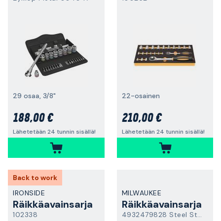
29 osaa, 3/8"
22-osainen
188,00 €
210,00 €
Lähetetään 24 tunnin sisällä!
Lähetetään 24 tunnin sisällä!
Back to work
IRONSIDE
MILWAUKEE
Räikkäavainsarja
Räikkäavainsarja
102338
4932479828 Steel Storage