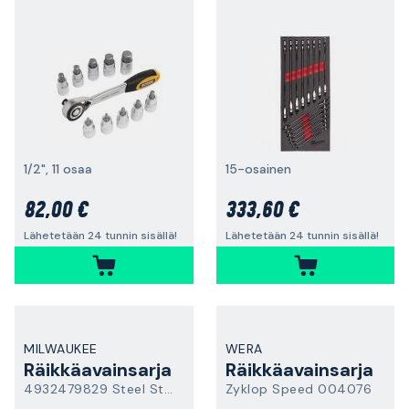
1/2", 11 osaa
15-osainen
82,00 €
333,60 €
Lähetetään 24 tunnin sisällä!
Lähetetään 24 tunnin sisällä!
MILWAUKEE
WERA
Räikkäavainsarja
Räikkäavainsarja
4932479829 Steel Storage
Zyklop Speed 004076