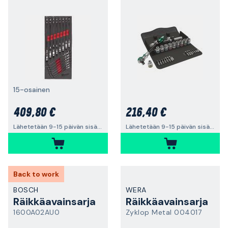
15-osainen
409,80 €
216,40 €
Lähetetään 9-15 päivän sisällä
Lähetetään 9-15 päivän sisällä
Back to work
BOSCH
WERA
Räikkäavainsarja
Räikkäavainsarja
1600A02AU0
Zyklop Metal 004017