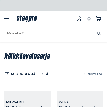
Räikkäavainsarja
SUODATA & JÄRJESTÄ
16 tuotetta
MILWAUKEE
WERA