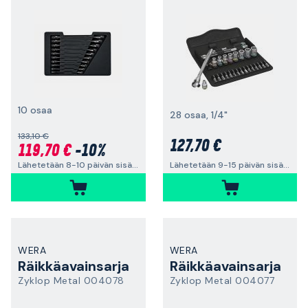
10 osaa
28 osaa, 1/4"
133,10 €
127,70 €
119,70 €
-10%
Lähetetään 8-10 päivän sisällä
Lähetetään 9-15 päivän sisällä
WERA
WERA
Räikkäavainsarja
Räikkäavainsarja
Zyklop Metal 004078
Zyklop Metal 004077