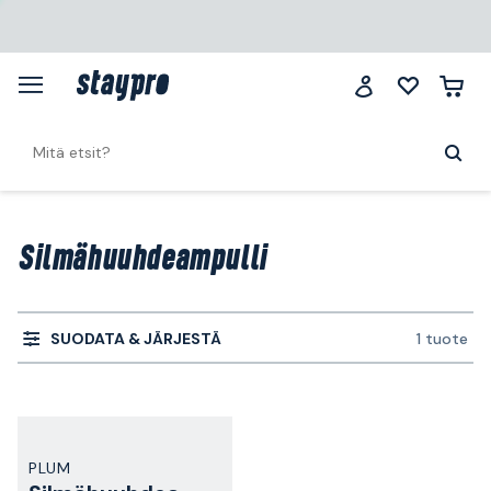
Silmähuuhdeampulli
SUODATA & JÄRJESTÄ
1 tuote
PLUM