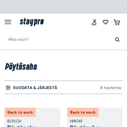
Pöytäsaha
SUODATA & JÄRJESTÄ
8 tuotetta
Back to work
Back to work
BOSCH
HIKOKI