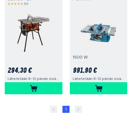
5,0
1500 W
294,30 €
991,90 €
Lähetetään 8-12 päivän sisällä
Lähetetään 8-12 päivän sisällä
1