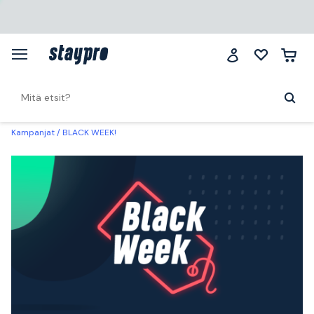
Kampanjat
BLACK WEEK!