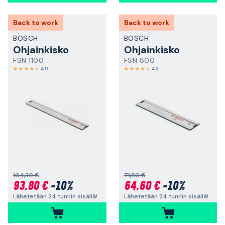
Back to work
Back to work
BOSCH
BOSCH
Ohjainkisko
Ohjainkisko
FSN 1100
FSN 800
4,9
4,3
104,30 €
71,80 €
93,80 €
-10%
64,60 €
-10%
Lähetetään 24 tunnin sisällä!
Lähetetään 24 tunnin sisällä!