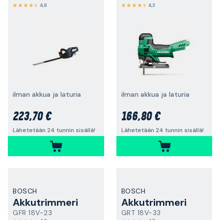
4,8
4,3
ilman akkua ja laturia
ilman akkua ja laturia
223,70 €
166,80 €
Lähetetään 24 tunnin sisällä!
Lähetetään 24 tunnin sisällä!
BOSCH
BOSCH
Akkutrimmeri
Akkutrimmeri
GFR 18V-23
GRT 18V-33