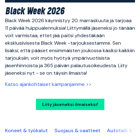
Black Week 2026
Black Week 2026 käynnistyy 20. marraskuuta ja tarjoaa
11 päivää huippualennuksia! Liittymällä jäseneksi jo tänään
voit varmistaa, ettet jää paitsi yhdestäkään
eksklusiivisesta Black Week -tarjouksestamme. Sen
lisäksi, että pääset ensimmäisten joukossa käsiksi kaikkiin
tarjouksiin, voit myös hyötyä ympärivuotisista
jäsenhinnoista ja 365 päivän palautusoikeudesta. Liity
jäseneksi nyt - se on täysin ilmaista!
Katso ajankohtaiset kampanjamme >>
Liity jäseneksi ilmaiseksi!
Koneet & työkalut
Suojaus & vaatteet
Autotalli & ty