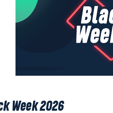
ck Week 2026