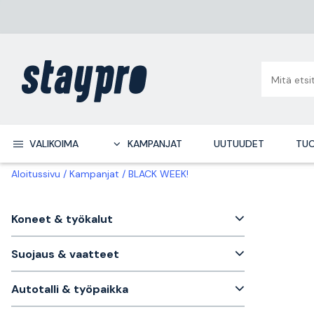
VALIKOIMA
KAMPANJAT
UUTUUDET
TUO
Aloitussivu
Kampanjat
BLACK WEEK!
Koneet & työkalut
Suojaus & vaatteet
Autotalli & työpaikka