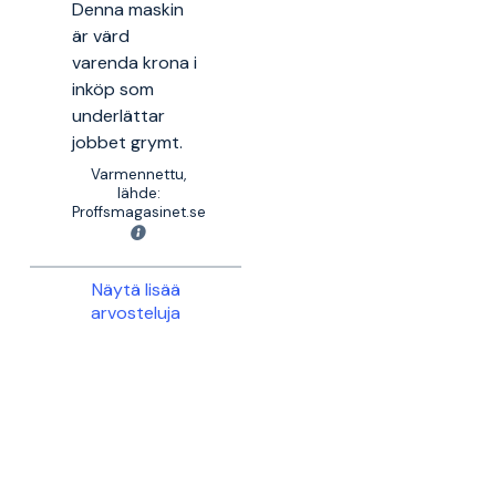
Denna maskin
är värd
varenda krona i
inköp som
underlättar
jobbet grymt.
Varmennettu,
lähde:
Proffsmagasinet.se
Näytä lisää
arvosteluja