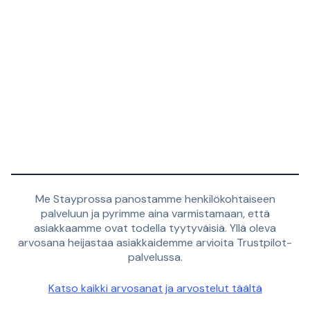
Me Stayprossa panostamme henkilökohtaiseen
palveluun ja pyrimme aina varmistamaan, että
asiakkaamme ovat todella tyytyväisiä. Yllä oleva
arvosana heijastaa asiakkaidemme arvioita Trustpilot-
palvelussa.
Katso kaikki arvosanat ja arvostelut täältä