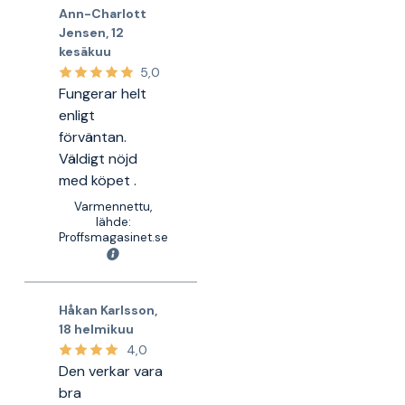
Ann-Charlott
Jensen
,
12
kesäkuu
5,0
Fungerar helt
enligt
förväntan.
Väldigt nöjd
med köpet .
Varmennettu,
lähde:
Proffsmagasinet.se
Håkan Karlsson
,
18 helmikuu
4,0
Den verkar vara
bra