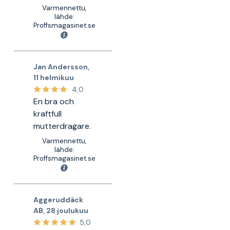
Varmennettu,
lähde:
Proffsmagasinet.se
Jan Andersson
,
11 helmikuu
4,0
En bra och
kraftfull
mutterdragare.
Varmennettu,
lähde:
Proffsmagasinet.se
Aggeruddäck
AB
,
28 joulukuu
5,0