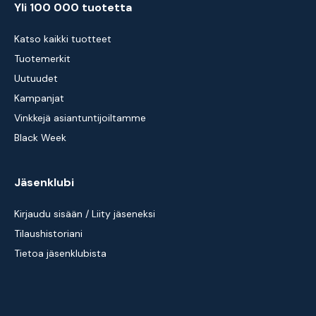
Yli 100 000 tuotetta
Katso kaikki tuotteet
Tuotemerkit
Uutuudet
Kampanjat
Vinkkejä asiantuntijoiltamme
Black Week
Jäsenklubi
Kirjaudu sisään / Liity jäseneksi
Tilaushistoriani
Tietoa jäsenklubista