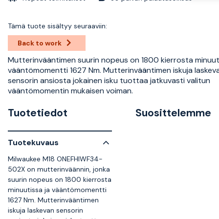
Tämä tuote sisältyy seuraaviin:
Back to work
Mutterinvääntimen suurin nopeus on 1800 kierrosta minuuti
vääntömomentti 1627 Nm. Mutterinvääntimen iskuja laskev
sensorin ansiosta jokainen isku tuottaa jatkuvasti valitun
vääntömomentin mukaisen voiman.
Tuotetiedot
Suosittelemme
Tuotekuvaus
Milwaukee M18 ONEFHIWF34-
502X on mutterinväännin, jonka
suurin nopeus on 1800 kierrosta
minuutissa ja vääntömomentti
1627 Nm. Mutterinvääntimen
iskuja laskevan sensorin