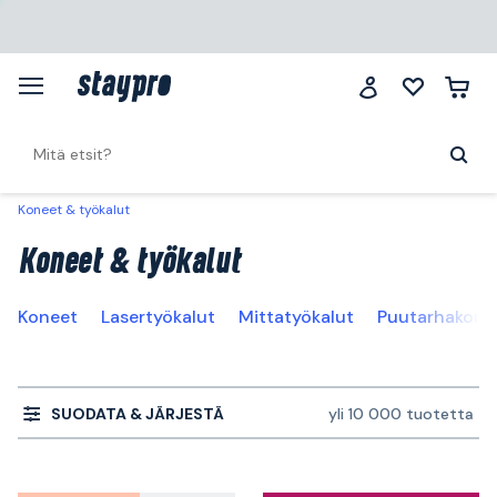
Koneet & työkalut
Koneet & työkalut
Koneet
Lasertyökalut
Mittatyökalut
Puutarhakone
SUODATA & JÄRJESTÄ
yli 10 000 tuotetta