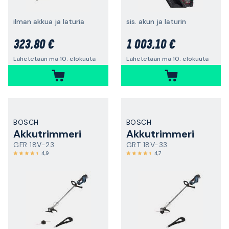
ilman akkua ja laturia
sis. akun ja laturin
323,80 €
1 003,10 €
Lähetetään ma 10. elokuuta
Lähetetään ma 10. elokuuta
BOSCH
BOSCH
Akkutrimmeri
Akkutrimmeri
GFR 18V-23
GRT 18V-33
4,9
4,7