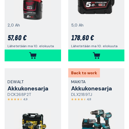
2,0 Ah
5,0 Ah
57,60 €
178,60 €
Lähetetään ma 10. elokuuta
Lähetetään ma 10. elokuuta
Back to work
DEWALT
MAKITA
Akkukonesarja
Akkukonesarja
DCK268P2T
DLX2189TJ
4,9
4,8