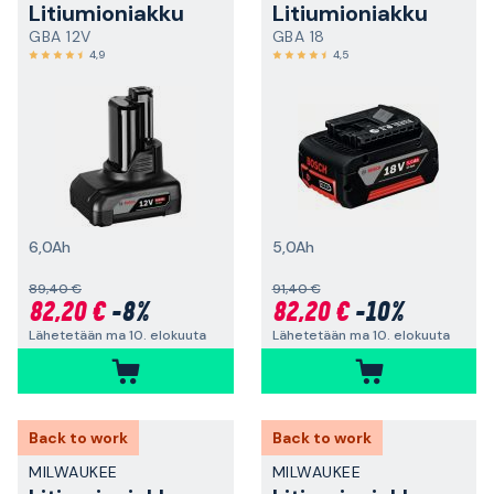
Litiumioniakku
Litiumioniakku
GBA 12V
GBA 18
4,9
4,5
6,0Ah
5,0Ah
89,40 €
91,40 €
82,20 €
-8%
82,20 €
-10%
Lähetetään ma 10. elokuuta
Lähetetään ma 10. elokuuta
Back to work
Back to work
MILWAUKEE
MILWAUKEE