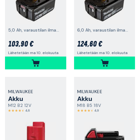
5,0 Ah, varaustilan ilmaisimella
6,0 Ah, varaustilan ilmaisimella
103,90 €
124,60 €
Lähetetään ma 10. elokuuta
Lähetetään ma 10. elokuuta
MILWAUKEE
MILWAUKEE
Akku
Akku
M12 B2 12V
M18 B5 18V
4,6
4,9