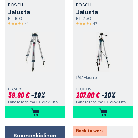
BOSCH
BOSCH
Jalusta
Jalusta
BT 160
BT 250
4,1
4,7
1/4"-kierre
66,50 €
119,00 €
59,80 €
-10%
107,00 €
-10%
Lähetetään ma 10. elokuuta
Lähetetään ma 10. elokuuta
Back to work
Suomenkielinen