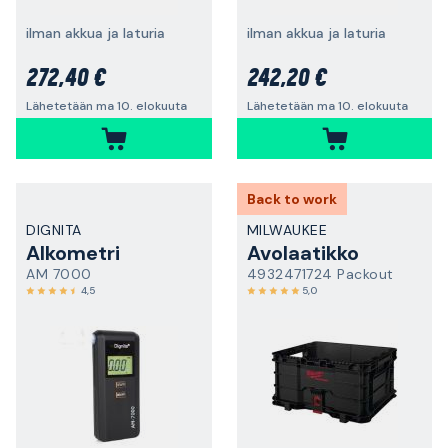
ilman akkua ja laturia
ilman akkua ja laturia
272,40 €
242,20 €
Lähetetään ma 10. elokuuta
Lähetetään ma 10. elokuuta
Back to work
DIGNITA
MILWAUKEE
Alkometri
Avolaatikko
AM 7000
4932471724 Packout
4,5
5,0