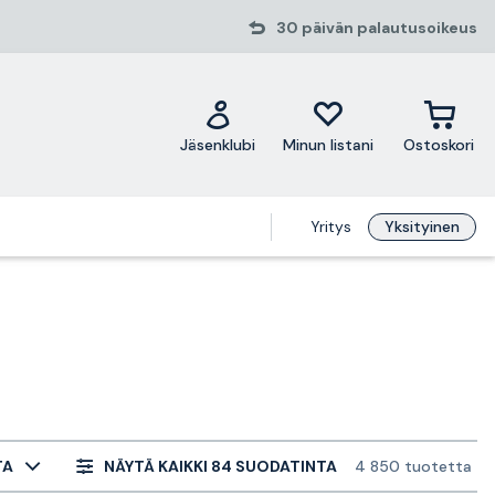
30 päivän palautusoikeus
Jäsenklubi
Minun listani
Ostoskori
Yritys
Yksityinen
TA
NÄYTÄ KAIKKI 84 SUODATINTA
4 850 tuotetta