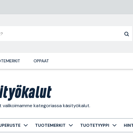
TEMERKIT
OPPAAT
ityökalut
t valikoimamme kategoriassa käsityökalut.
UPERUSTE
TUOTEMERKIT
TUOTETYYPPI
HIN