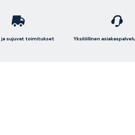
ja sujuvat toimitukset
Yksilöllinen asiakaspalve