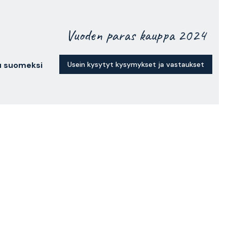
Vuoden paras kauppa 2024
lu suomeksi
Usein kysytyt kysymykset ja vastaukset