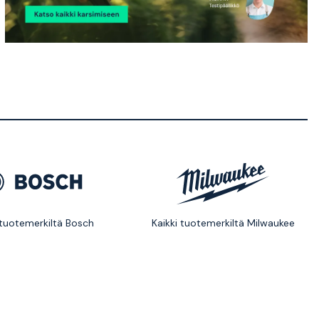
 tuotemerkiltä Bosch
Kaikki tuotemerkiltä Milwaukee