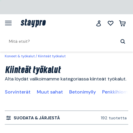
Koneet & työkalut
Kiinteät työkalut
Kiinteät työkalut
Alta löydät valikoimamme kategoriassa kiinteät työkalut.
Sorvinterät
Muut sahat
Betonimylly
Penkkihiomak
SUODATA & JÄRJESTÄ
192 tuotetta