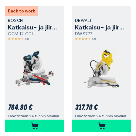
Back to work
BOSCH
DEWALT
Katkaisu- ja jiirisaha
Katkaisu- ja jiirisaha
GCM 12 GDL
DWS777
4,8
4,6
764,90 €
317,70 €
Lähetetään 24 tunnin sisällä!
Lähetetään 24 tunnin sisällä!