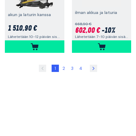
ilman akkua ja laturia
akun ja laturin kanssa
668,90 €
1 510,90 €
602,00 €
-10%
Lähetetään 7-10 päivän sisällä
Lähetetään 10-12 päivän sisällä
1
2
3
4