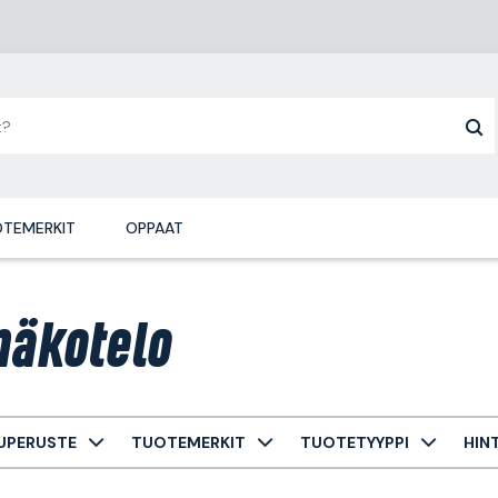
TEMERKIT
OPPAAT
näkotelo
UPERUSTE
TUOTEMERKIT
TUOTETYYPPI
HIN