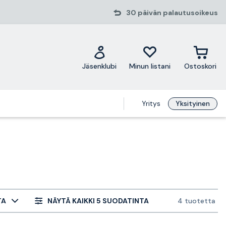
30 päivän palautusoikeus
Jäsenklubi
Minun listani
Ostoskori
Yritys
Yksityinen
TA
NÄYTÄ KAIKKI 5 SUODATINTA
4 tuotetta