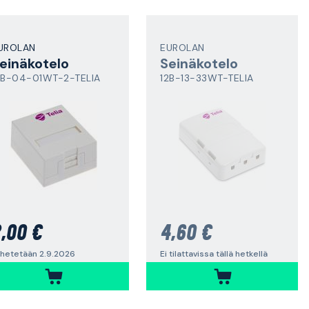
UROLAN
EUROLAN
einäkotelo
Seinäkotelo
2B-04-01WT-2-TELIA
12B-13-33WT-TELIA
,00 €
4,60 €
hetetään 2.9.2026
Ei tilattavissa tällä hetkellä