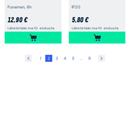
Punainen, 6h
IP20
12,90 €
5,80 €
Lähetetään ma 10. elokuuta
Lähetetään ma 10. elokuuta
1
2
3
4
5
...
9