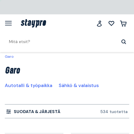
Garo
Garo
Autotalli & työpaikka
Sähkö & valaistus
SUODATA & JÄRJESTÄ
534 tuotetta