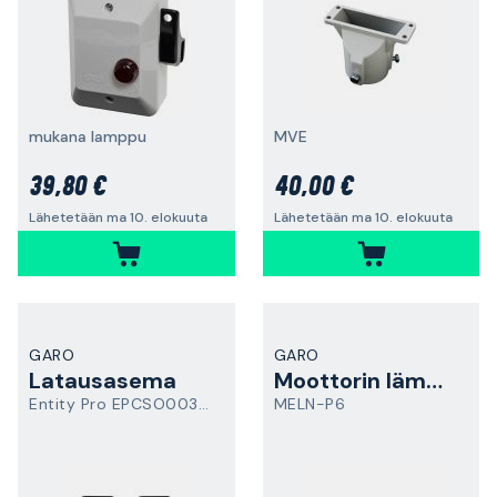
mukana lamppu
MVE
39,80 €
40,00 €
Lähetetään ma 10. elokuuta
Lähetetään ma 10. elokuuta
GARO
GARO
Latausasema
Moottorin lämmityspistorasia
Entity Pro EPCSO00332SIGIO00332SIGI
MELN-P6