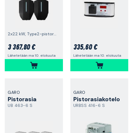
2x22 kW, Type2-pistorasiat, 3x32 A, 400 V
3 367,80 €
335,60 €
Lähetetään ma 10. elokuuta
Lähetetään ma 10. elokuuta
GARO
GARO
Pistorasia
Pistorasiakotelo
UB 463-6 S
URBSS 416-6 S