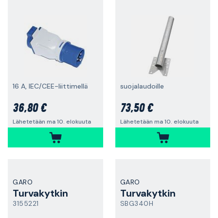
16 A, IEC/CEE-liittimellä
suojalaudoille
36,80 €
73,50 €
Lähetetään ma 10. elokuuta
Lähetetään ma 10. elokuuta
GARO
GARO
Turvakytkin
Turvakytkin
3155221
SBG340H