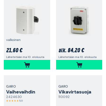
valkoinen
21,60 €
84,20 €
alk.
Lähetetään ma 10. elokuuta
Lähetetään ma 10. elokuuta
GARO
GARO
Vaihevaihdin
Vikavirtasuoja
2424630
110092
5,0