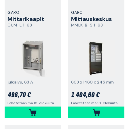
GARO
GARO
Mittarikaapit
Mittauskeskus
GUM-L 1-63
MMLK-B-S 1-63
julkisivu, 63 A
603 x 1460 x 245 mm
498,70 €
1 404,60 €
Lähetetään ma 10. elokuuta
Lähetetään ma 10. elokuuta