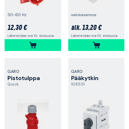
50-60 Hz
seinäasennus
12,30 €
13,20 €
alk.
Lähetetään ma 10. elokuuta
Lähetetään ma 10. elokuuta
GARO
GARO
Pistotulppa
Pääkytkin
Quick
108551