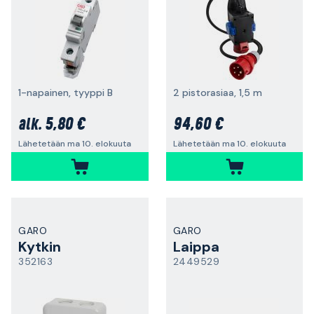
1-napainen, tyyppi B
2 pistorasiaa, 1,5 m
5,80 €
94,60 €
alk.
Lähetetään ma 10. elokuuta
Lähetetään ma 10. elokuuta
GARO
GARO
Kytkin
Laippa
352163
2449529