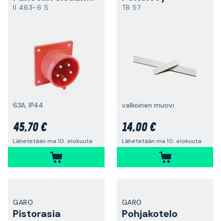
II 463-6 S
TB 57
63A, IP44
valkoinen muovi
45,70 €
14,00 €
Lähetetään ma 10. elokuuta
Lähetetään ma 10. elokuuta
GARO
GARO
Pistorasia
Pohjakotelo