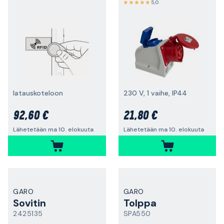
5,0
latauskoteloon
230 V, 1 vaihe, IP44
92,60 €
21,80 €
Lähetetään ma 10. elokuuta
Lähetetään ma 10. elokuuta
GARO
GARO
Sovitin
Tolppa
2425135
SPA550