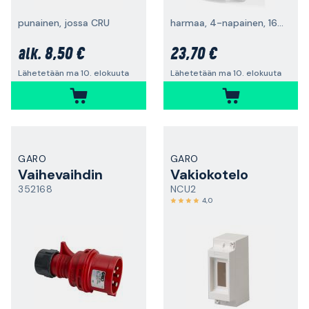
punainen, jossa CRU
harmaa, 4-napainen, 16 A
8,50 €
23,70 €
alk.
Lähetetään ma 10. elokuuta
Lähetetään ma 10. elokuuta
GARO
GARO
Vaihevaihdin
Vakiokotelo
352168
NCU2
4,0