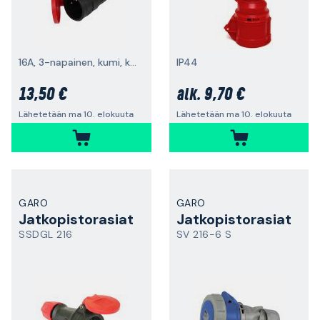
16A, 3-napainen, kumi, kannellinen
IP44
13,50 €
9,70 €
alk.
Lähetetään ma 10. elokuuta
Lähetetään ma 10. elokuuta
GARO
GARO
Jatkopistorasiat
Jatkopistorasiat
SSDGL 216
SV 216-6 S