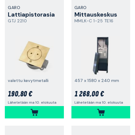
GARO
GARO
Lattiapistorasia
Mittauskeskus
GTJ 2210
MMLK-C 1-25 TE16
valettu kevytmetalli
457 x 1580 x 240 mm
190,80 €
1 268,00 €
Lähetetään ma 10. elokuuta
Lähetetään ma 10. elokuuta