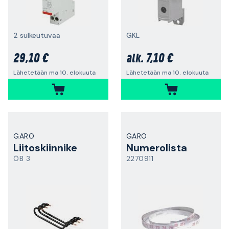
2 sulkeutuvaa
GKL
29,10 €
7,10 €
alk.
Lähetetään ma 10. elokuuta
Lähetetään ma 10. elokuuta
GARO
GARO
Liitoskiinnike
Numerolista
ÖB 3
2270911