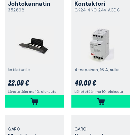
Johtokannatin
Kontaktori
352898
GK24 4NO 24V ACDC
kotilaturille
4-napainen, 16 A, sulkeutuva
22,00 €
40,00 €
Lähetetään ma 10. elokuuta
Lähetetään ma 10. elokuuta
GARO
GARO