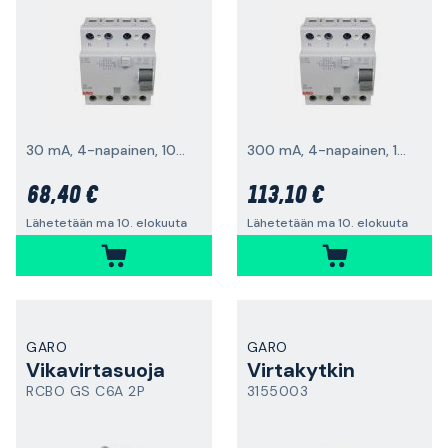
30 mA, 4-napainen, 10kA
300 mA, 4-napainen, 10 kA
68,40 €
113,10 €
Lähetetään ma 10. elokuuta
Lähetetään ma 10. elokuuta
GARO
GARO
Vikavirtasuoja
Virtakytkin
RCBO GS C6A 2P
3155003