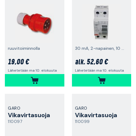
ruuvitoiminnolla
30 mA, 2-napainen, 10 kA
19,00 €
52,60 €
alk.
Lähetetään ma 10. elokuuta
Lähetetään ma 10. elokuuta
GARO
GARO
Vikavirtasuoja
Vikavirtasuoja
110097
110099