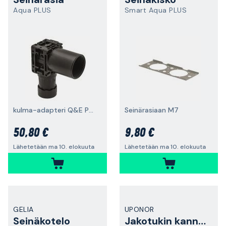
Aqua PLUS
Smart Aqua PLUS
kulma-adapteri Q&E PPSU
Seinärasiaan M7
50,80 €
9,80 €
Lähetetään ma 10. elokuuta
Lähetetään ma 10. elokuuta
GELIA
UPONOR
Seinäkotelo
Jakotukin kannatin