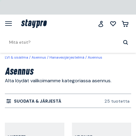
LVI & sisäilma
Asennus
Hanavesijärjestelmä
Asennus
Asennus
Alta löydät valikoimamme kategoriassa asennus.
SUODATA & JÄRJESTÄ
25 tuotetta