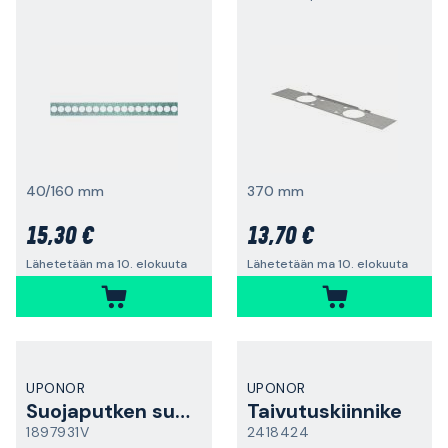
40/160 mm
370 mm
15,30 €
13,70 €
Lähetetään ma 10. elokuuta
Lähetetään ma 10. elokuuta
UPONOR
UPONOR
Suojaputken supistus
Taivutuskiinnike
1897931V
2418424