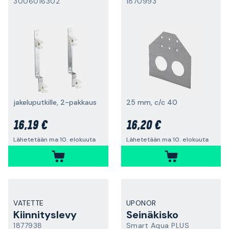
3006016302
1870993
jakeluputkille, 2-pakkaus
25 mm, c/c 40
16,19 €
16,20 €
Lähetetään ma 10. elokuuta
Lähetetään ma 10. elokuuta
VATETTE
UPONOR
Kiinnityslevy
Seinäkisko
1877938
Smart Aqua PLUS