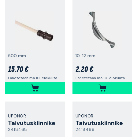
500 mm
10-12 mm
15,70 €
2,20 €
Lähetetään ma 10. elokuuta
Lähetetään ma 10. elokuuta
UPONOR
UPONOR
Taivutuskiinnike
Taivutuskiinnike
2418468
2418469