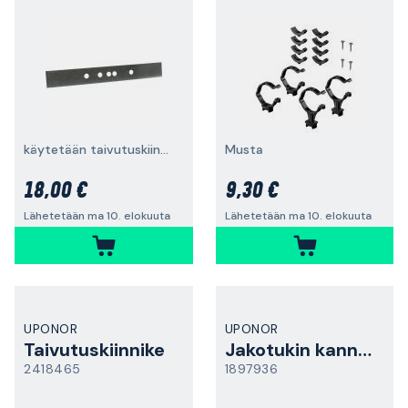
käytetään taivutuskiinnikkeen
Musta
18,00 €
9,30 €
Lähetetään ma 10. elokuuta
Lähetetään ma 10. elokuuta
UPONOR
UPONOR
Taivutuskiinnike
Jakotukin kannatin
2418465
1897936