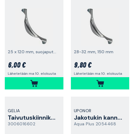
25 x 120 mm, suojaputkelle
28-32 mm, 150 mm
6,00 €
9,80 €
Lähetetään ma 10. elokuuta
Lähetetään ma 10. elokuuta
GELIA
UPONOR
Taivutuskiinnikkeen
Jakotukin kannatin
3006016602
Aqua Plus 2054468