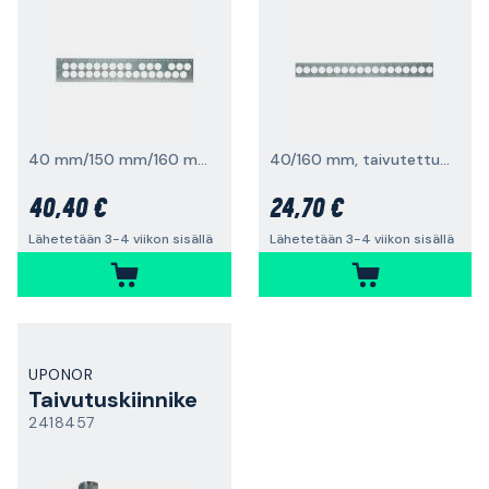
40 mm/150 mm/160 mm, taivutettu reuna
40/160 mm, taivutettu reuna
40,40 €
24,70 €
Lähetetään 3-4 viikon sisällä
Lähetetään 3-4 viikon sisällä
UPONOR
Taivutuskiinnike
2418457