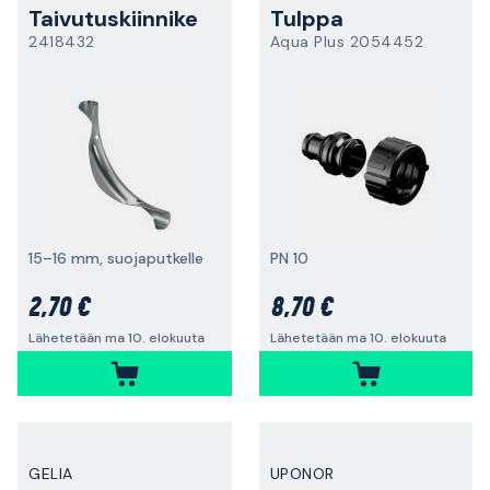
Taivutuskiinnike
Tulppa
2418432
Aqua Plus 2054452
15–16 mm, suojaputkelle
PN 10
2,70 €
8,70 €
Lähetetään ma 10. elokuuta
Lähetetään ma 10. elokuuta
GELIA
UPONOR