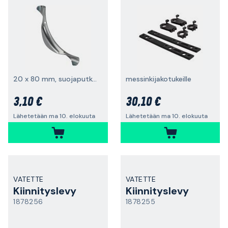
20 x 80 mm, suojaputkelle
messinkijakotukeille
3,10 €
30,10 €
Lähetetään ma 10. elokuuta
Lähetetään ma 10. elokuuta
VATETTE
VATETTE
Kiinnityslevy
Kiinnityslevy
1878256
1878255