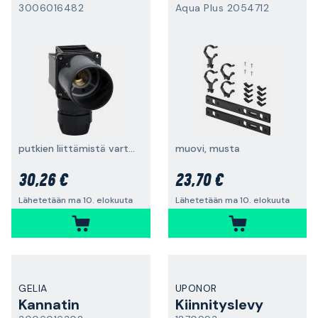
3006016482
Aqua Plus 2054712
putkien liittämistä varten
muovi, musta
30,26 €
23,70 €
Lähetetään ma 10. elokuuta
Lähetetään ma 10. elokuuta
GELIA
UPONOR
Kannatin
Kiinnityslevy