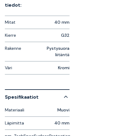
tiedot:
Mitat
40 mm
Kierre
G32
Rakenne
Pystysuora
liitäntä
Väri
Kromi
Spesifikaatiot
Materiaali
Muovi
Läpimitta
40 mm