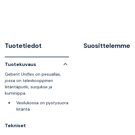
Tuotetiedot
Suosittelemme
Tuotekuvaus
Geberit Uniflex on pesuallas,
jossa on teleskooppinen
liitäntäputki, suojukse ja
kuminippa.
Vesilukossa on pystysuora
liitäntä
Tekniset