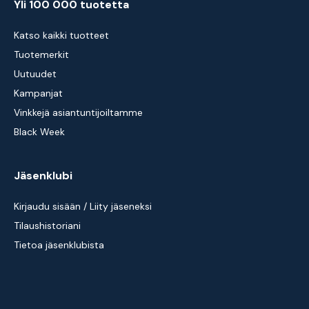
Yli 100 000 tuotetta
Katso kaikki tuotteet
Tuotemerkit
Uutuudet
Kampanjat
Vinkkejä asiantuntijoiltamme
Black Week
Jäsenklubi
Kirjaudu sisään / Liity jäseneksi
Tilaushistoriani
Tietoa jäsenklubista