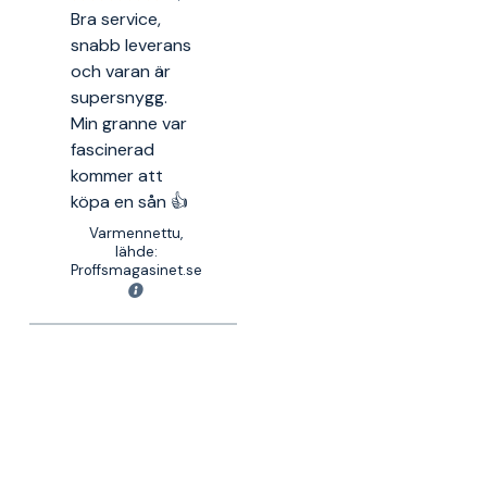
Bra service,
snabb leverans
och varan är
supersnygg.
Min granne var
fascinerad
kommer att
köpa en sån 👍
Varmennettu,
lähde:
Proffsmagasinet.se