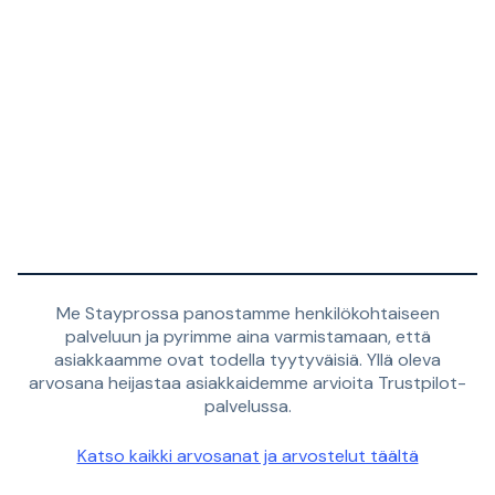
Me Stayprossa panostamme henkilökohtaiseen
palveluun ja pyrimme aina varmistamaan, että
asiakkaamme ovat todella tyytyväisiä. Yllä oleva
arvosana heijastaa asiakkaidemme arvioita Trustpilot-
palvelussa.
Katso kaikki arvosanat ja arvostelut täältä