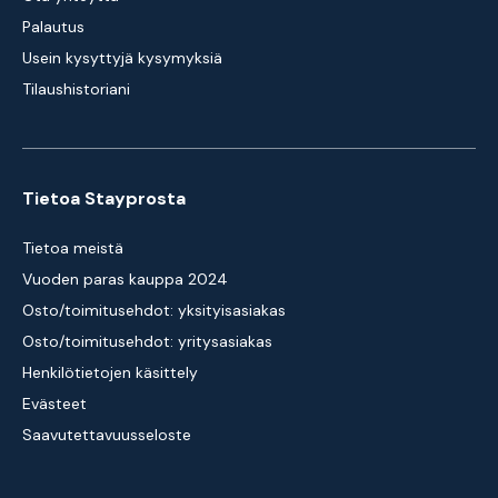
Palautus
Usein kysyttyjä kysymyksiä
Tilaushistoriani
Tietoa Stayprosta
Tietoa meistä
Vuoden paras kauppa 2024
Osto/toimitusehdot: yksityisasiakas
Osto/toimitusehdot: yritysasiakas
Henkilötietojen käsittely
Evästeet
Saavutettavuusseloste