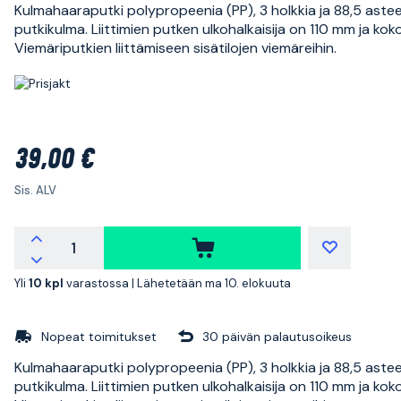
Kulmahaaraputki polypropeenia (PP), 3 holkkia ja 88,5 aste
putkikulma. Liittimien putken ulkohalkaisija on 110 mm ja koko
Viemäriputkien liittämiseen sisätilojen viemäreihin.
39,00 €
Sis. ALV
Yli
10 kpl
varastossa |
Lähetetään ma 10. elokuuta
Nopeat toimitukset
30 päivän palautusoikeus
Kulmahaaraputki polypropeenia (PP), 3 holkkia ja 88,5 aste
putkikulma. Liittimien putken ulkohalkaisija on 110 mm ja koko