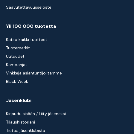
Saavutettavuusseloste
Yli 100 000 tuotetta
Katso kaikki tuotteet
Tuotemerkit
Uutuudet
Kampanjat
Vinkkejä asiantuntijoiltamme
Black Week
Jäsenklubi
Kirjaudu sisään / Liity jäseneksi
Tilaushistoriani
Tietoa jäsenklubista