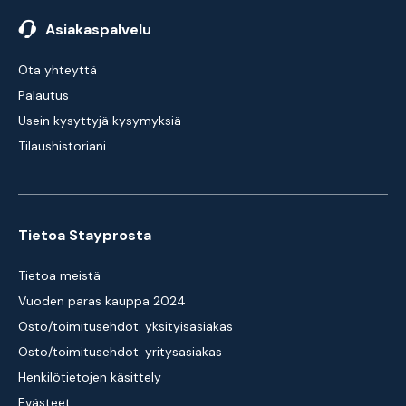
Asiakaspalvelu
Ota yhteyttä
Palautus
Usein kysyttyjä kysymyksiä
Tilaushistoriani
Tietoa Stayprosta
Tietoa meistä
Vuoden paras kauppa 2024
Osto/toimitusehdot: yksityisasiakas
Osto/toimitusehdot: yritysasiakas
Henkilötietojen käsittely
Evästeet