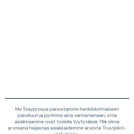
Me Stayprossa panostamme henkilökohtaiseen
palveluun ja pyrimme aina varmistamaan, että
asiakkaamme ovat todella tyytyväisiä. Yllä oleva
arvosana heijastaa asiakkaidemme arvioita Trustpilot-