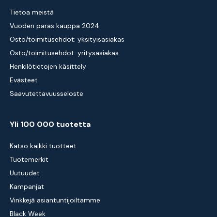
Tietoa meistä
Vuoden paras kauppa 2024
Osto/toimitusehdot: yksityisasiakas
Osto/toimitusehdot: yritysasiakas
Henkilötietojen käsittely
Evästeet
Saavutettavuusseloste
Yli 100 000 tuotetta
Katso kaikki tuotteet
Tuotemerkit
Uutuudet
Kampanjat
Vinkkejä asiantuntijoiltamme
Black Week