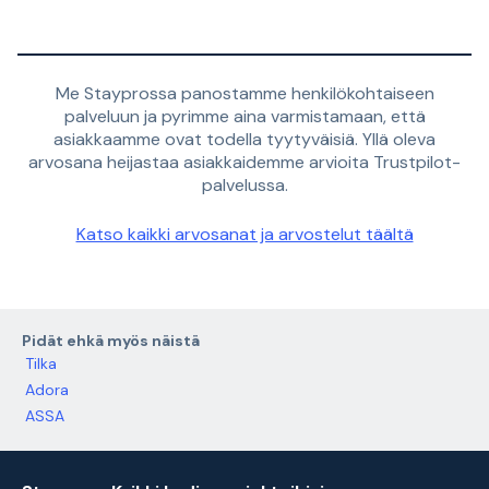
Me Stayprossa panostamme henkilökohtaiseen
palveluun ja pyrimme aina varmistamaan, että
asiakkaamme ovat todella tyytyväisiä. Yllä oleva
arvosana heijastaa asiakkaidemme arvioita Trustpilot-
palvelussa.
Katso kaikki arvosanat ja arvostelut täältä
Pidät ehkä myös näistä
Tilka
Adora
ASSA