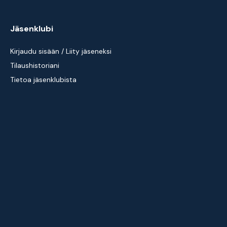
Jäsenklubi
Kirjaudu sisään / Liity jäseneksi
Tilaushistoriani
Tietoa jäsenklubista