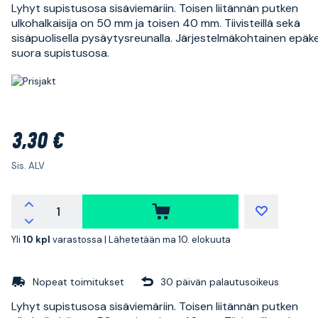
Lyhyt supistusosa sisäviemäriin. Toisen liitännän putken
ulkohalkaisija on 50 mm ja toisen 40 mm. Tiivisteillä sekä
sisäpuolisella pysäytysreunalla. Järjestelmäkohtainen epäk
suora supistusosa.
3,30 €
Sis. ALV
Yli
10 kpl
varastossa |
Lähetetään ma 10. elokuuta
Nopeat toimitukset
30 päivän palautusoikeus
Lyhyt supistusosa sisäviemäriin. Toisen liitännän putken