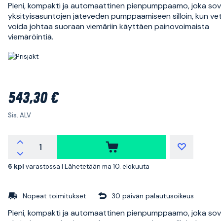
Pieni, kompakti ja automaattinen pienpumppaamo, joka sov
yksityisasuntojen jäteveden pumppaamiseen silloin, kun vet
voida johtaa suoraan viemäriin käyttäen painovoimaista
viemäröintiä.
543,30 €
Sis. ALV
6 kpl
varastossa |
Lähetetään ma 10. elokuuta
Nopeat toimitukset
30 päivän palautusoikeus
Pieni, kompakti ja automaattinen pienpumppaamo, joka sov