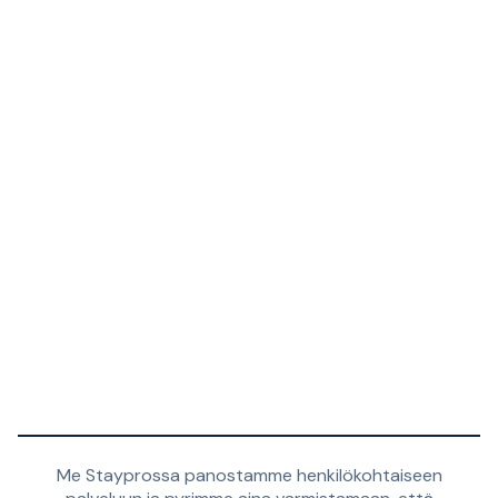
Me Stayprossa panostamme henkilökohtaiseen