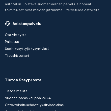
autotalliin. Loistava suomenkielinen palvelu ja nopeat
toimitukset ovat meidän juttumme - tervetuloa ostoksille!
Asiakaspalvelu
Ota yhteyttä
Palautus
Usein kysyttyjä kysymyksiä
Tilaushistoriani
Tietoa Stayprosta
Tietoa meistä
Vuoden paras kauppa 2024
Osto/toimitusehdot: yksityisasiakas