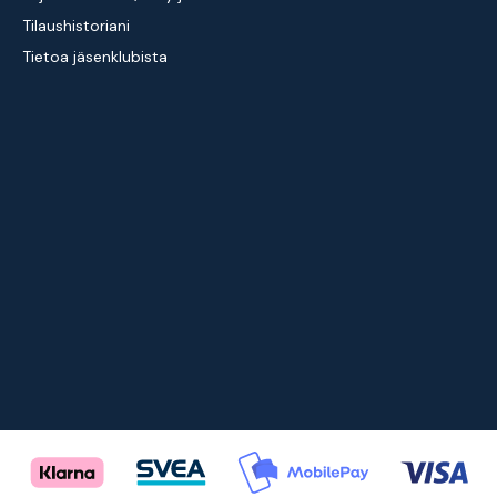
Tilaushistoriani
Tietoa jäsenklubista