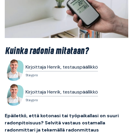
Kuinka radonia mitataan?
Kirjoittaja Henrik, testauspäällikkö
Staypro
Kirjoittaja Henrik, testauspäällikkö
Staypro
Epäiletkö, että kotonasi tai työpaikallasi on suuri
radonpitoisuus? Selvitä vastaus ostamalla
radonmittari ja tekemällä radonmittaus