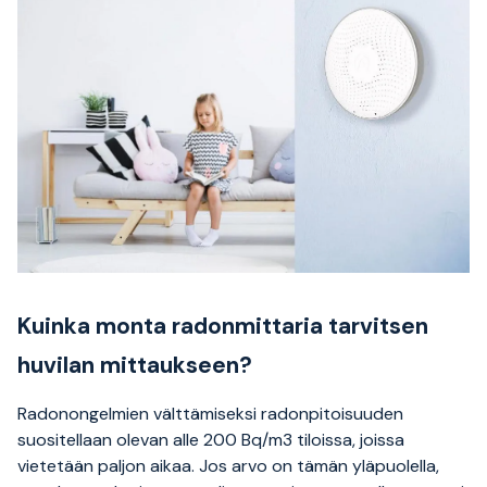
Kuinka monta radonmittaria tarvitsen
huvilan mittaukseen?
Radonongelmien välttämiseksi radonpitoisuuden
suositellaan olevan alle 200 Bq/m3 tiloissa, joissa
vietetään paljon aikaa. Jos arvo on tämän yläpuolella,