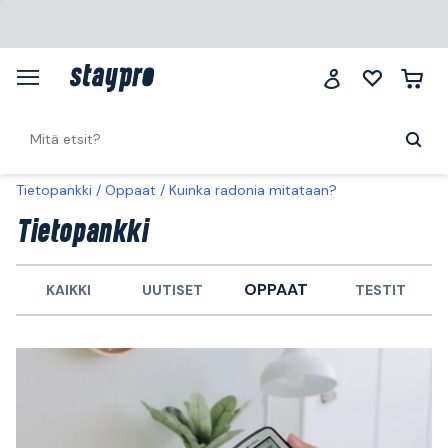
Tietopankki
Oppaat
Kuinka radonia mitataan?
Tietopankki
OPPAAT
KAIKKI
UUTISET
TESTIT