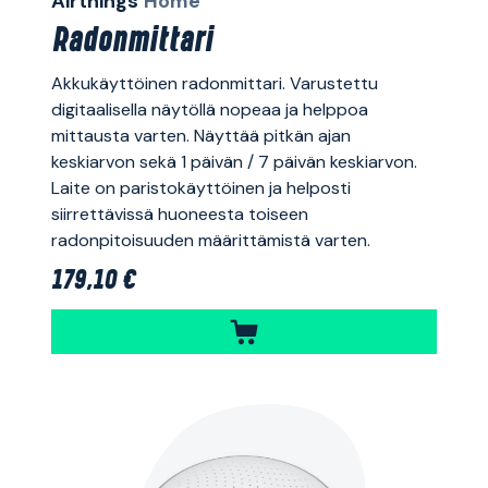
Airthings
Home
Radonmittari
Akkukäyttöinen radonmittari. Varustettu
digitaalisella näytöllä nopeaa ja helppoa
mittausta varten. Näyttää pitkän ajan
keskiarvon sekä 1 päivän / 7 päivän keskiarvon.
Laite on paristokäyttöinen ja helposti
siirrettävissä huoneesta toiseen
radonpitoisuuden määrittämistä varten.
179,10 €