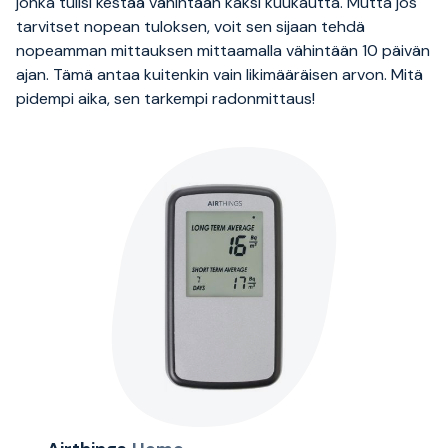
jonka tulisi kestää vähintään kaksi kuukautta. Mutta jos
tarvitset nopean tuloksen, voit sen sijaan tehdä
nopeamman mittauksen mittaamalla vähintään 10 päivän
ajan. Tämä antaa kuitenkin vain likimääräisen arvon. Mitä
pidempi aika, sen tarkempi radonmittaus!