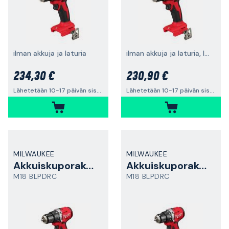
ilman akkuja ja laturia
ilman akkuja ja laturia, laukulla
234,30 €
230,90 €
Lähetetään 10-17 päivän sisällä
Lähetetään 10-17 päivän sisällä
MILWAUKEE
MILWAUKEE
Akkuiskuporakone
Akkuiskuporakone
M18 BLPDRC
M18 BLPDRC