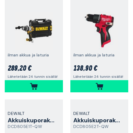
ilman akkua ja laturia
ilman akkua ja laturia
289,20 €
138,90 €
Lähetetään 24 tunnin sisällä!
Lähetetään 24 tunnin sisällä!
DEWALT
DEWALT
Akkuiskuporakone
Akkuiskuporakone
DCD805E1T-QW
DCD805E2T-QW