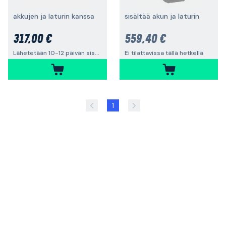
akkujen ja laturin kanssa
sisältää akun ja laturin
317,00 €
559,40 €
Lähetetään 10-12 päivän sisällä
Ei tilattavissa tällä hetkellä
1