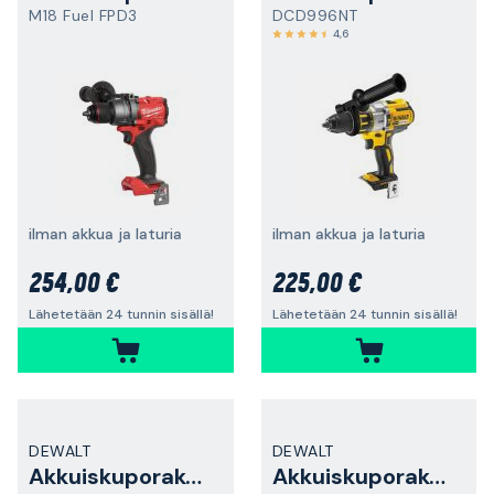
M18 Fuel FPD3
DCD996NT
4,6
ilman akkua ja laturia
ilman akkua ja laturia
254,00 €
225,00 €
Lähetetään 24 tunnin sisällä!
Lähetetään 24 tunnin sisällä!
DEWALT
DEWALT
Akkuiskuporakone
Akkuiskuporakone