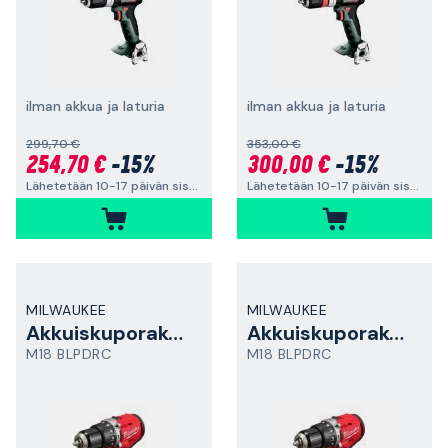
ilman akkua ja laturia
ilman akkua ja laturia
299,70 €
353,00 €
254,70 €
-15%
300,00 €
-15%
Lähetetään 10-17 päivän sisällä
Lähetetään 10-17 päivän sisällä
MILWAUKEE
MILWAUKEE
Akkuiskuporakone
Akkuiskuporakone
M18 BLPDRC
M18 BLPDRC