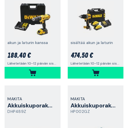
akun ja laturin kanssa
sisältää akun ja laturin
188,40 €
474,50 €
Lähetetään 10-12 päivän sisällä
Lähetetään 10-12 päivän sisällä
MAKITA
MAKITA
Akkuiskuporakone
Akkuiskuporakone
DHP489Z
HP002GZ