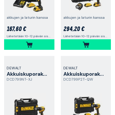
akkujen ja laturin kanssa
akkujen ja laturin kanssa
167,60 €
294,20 €
Lähetetään 10-12 päivän sisällä
Lähetetään 10-12 päivän sisällä
DEWALT
DEWALT
Akkuiskuporakone
Akkuiskuporakone
DCD799NT-XJ
DCD799P2T-QW