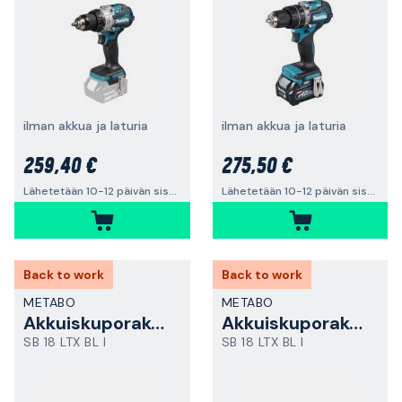
ilman akkua ja laturia
ilman akkua ja laturia
259,40 €
275,50 €
Lähetetään 10-12 päivän sisällä
Lähetetään 10-12 päivän sisällä
Back to work
Back to work
METABO
METABO
Akkuiskuporakone
Akkuiskuporakone
SB 18 LTX BL I
SB 18 LTX BL I