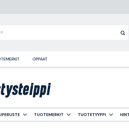
TEMERKIT
OPPAAT
stysteippi
UPERUSTE
TUOTEMERKIT
TUOTETYYPPI
HIN