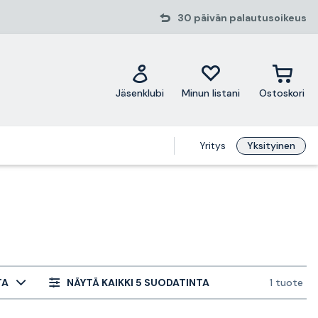
30 päivän palautusoikeus
Jäsenklubi
Minun listani
Ostoskori
Yritys
Yksityinen
TA
NÄYTÄ KAIKKI 5 SUODATINTA
1 tuote