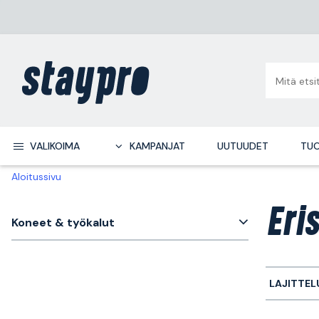
VALIKOIMA
KAMPANJAT
UUTUUDET
TUO
Aloitussivu
Eri
Koneet & työkalut
LAJITTEL