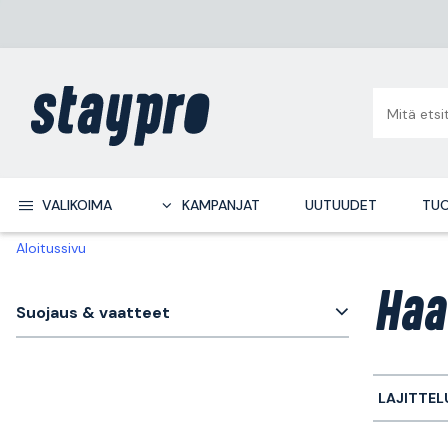
VALIKOIMA
KAMPANJAT
UUTUUDET
TUO
Aloitussivu
Haa
Suojaus & vaatteet
LAJITTEL