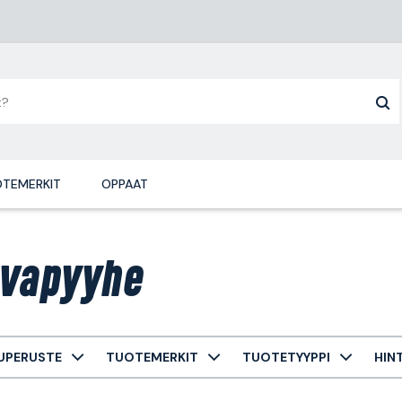
TEMERKIT
OPPAAT
vapyyhe
UPERUSTE
TUOTEMERKIT
TUOTETYYPPI
HIN