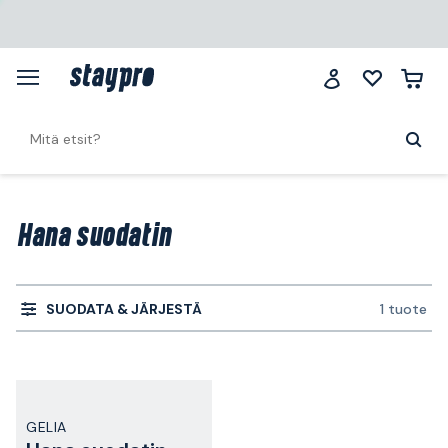
Hana suodatin
SUODATA & JÄRJESTÄ
1 tuote
GELIA