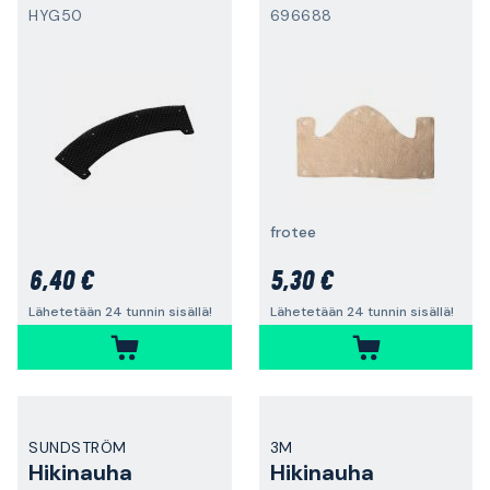
HYG50
696688
frotee
6,40 €
5,30 €
Lähetetään 24 tunnin sisällä!
Lähetetään 24 tunnin sisällä!
SUNDSTRÖM
3M
Hikinauha
Hikinauha