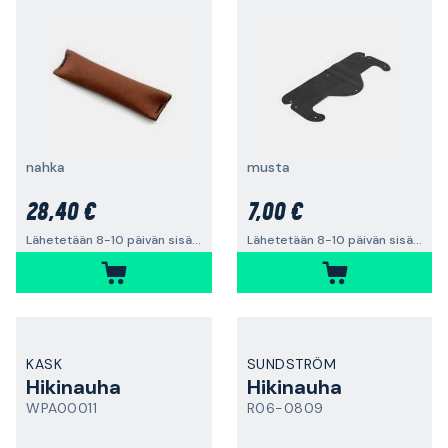
nahka
musta
28,40 €
7,00 €
Lähetetään 8-10 päivän sisällä
Lähetetään 8-10 päivän sisällä
KASK
SUNDSTRÖM
Hikinauha
Hikinauha
WPA00011
R06-0809