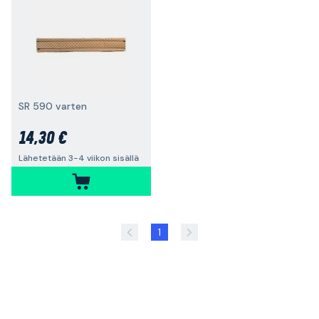
SR 590 varten
14,30 €
Lähetetään 3-4 viikon sisällä
1