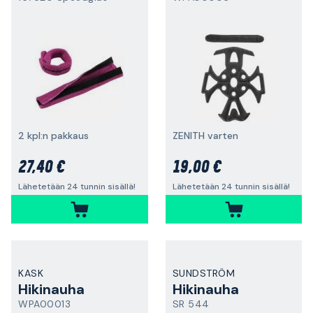
2 kpl:n pakkaus
ZENITH varten
27,40 €
19,00 €
Lähetetään 24 tunnin sisällä!
Lähetetään 24 tunnin sisällä!
KASK
SUNDSTRÖM
Hikinauha
Hikinauha
WPA00013
SR 544