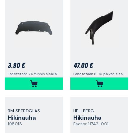
3,90 €
47,00 €
Lähetetään 24 tunnin sisällä!
Lähetetään 8-10 päivän sisällä
3M SPEEDGLAS
HELLBERG
Hikinauha
Hikinauha
198018
Factor 11742-001