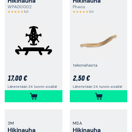
Hikinauha
Hikinauha
WPA00002
Pheos
5,0
5,0
tekonahasta
17,00 €
2,50 €
Lähetetään 24 tunnin sisällä!
Lähetetään 24 tunnin sisällä!
3M
MSA
Hikinauha
Hikinauha