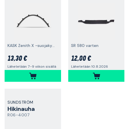
KASK Zenith X -suojakypärälle
SR 580 varten
13,30 €
12,00 €
Lähetetään 7-9 viikon sisällä
Lähetetään 10.8.2026
SUNDSTRÖM
Hikinauha
R06-4007