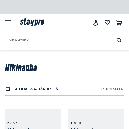
Hikinauha
SUODATA & JÄRJESTÄ
17 tuotetta
KASK
UVEX