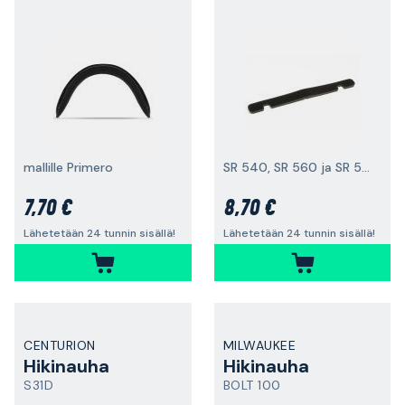
mallille Primero
SR 540, SR 560 ja SR 561 varten
7,70 €
8,70 €
Lähetetään 24 tunnin sisällä!
Lähetetään 24 tunnin sisällä!
CENTURION
MILWAUKEE
Hikinauha
Hikinauha
S31D
BOLT 100