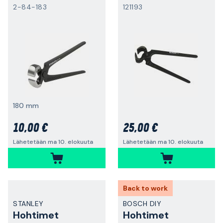
2-84-183
121193
180 mm
10,00 €
25,00 €
Lähetetään ma 10. elokuuta
Lähetetään ma 10. elokuuta
Back to work
STANLEY
BOSCH DIY
Hohtimet
Hohtimet