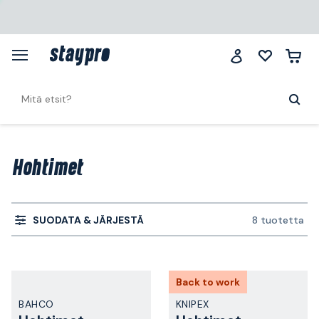
Hohtimet
SUODATA & JÄRJESTÄ
8 tuotetta
Back to work
BAHCO
KNIPEX