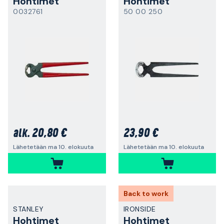
Hohtimet
Hohtimet
0032761
50 00 250
20,80 €
23,90 €
alk.
Lähetetään ma 10. elokuuta
Lähetetään ma 10. elokuuta
Back to work
STANLEY
IRONSIDE
Hohtimet
Hohtimet