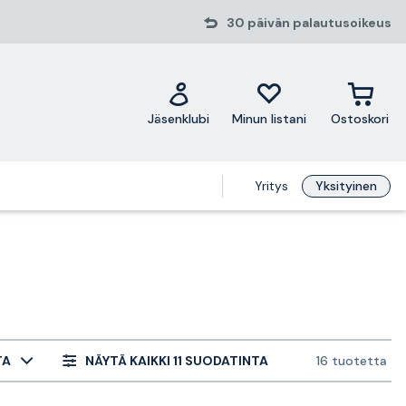
30 päivän palautusoikeus
Jäsenklubi
Minun listani
Ostoskori
Yritys
Yksityinen
TA
NÄYTÄ KAIKKI 11 SUODATINTA
16 tuotetta