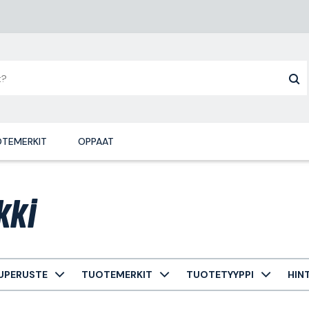
TEMERKIT
OPPAAT
kki
UPERUSTE
TUOTEMERKIT
TUOTETYYPPI
HIN