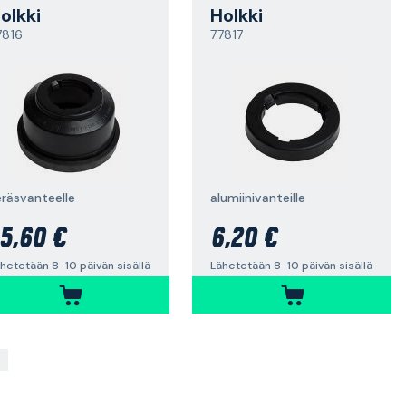
olkki
Holkki
7816
77817
eräsvanteelle
alumiinivanteille
5,60 €
6,20 €
hetetään 8-10 päivän sisällä
Lähetetään 8-10 päivän sisällä