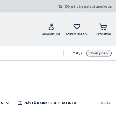
30 päivän palautusoikeus
Jäsenklubi
Minun listani
Ostoskori
Yritys
Yksityinen
TA
NÄYTÄ KAIKKI 5 SUODATINTA
1 tuote