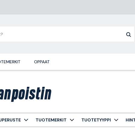
TEMERKIT
OPPAAT
anpoistin
UPERUSTE
TUOTEMERKIT
TUOTETYYPPI
HIN