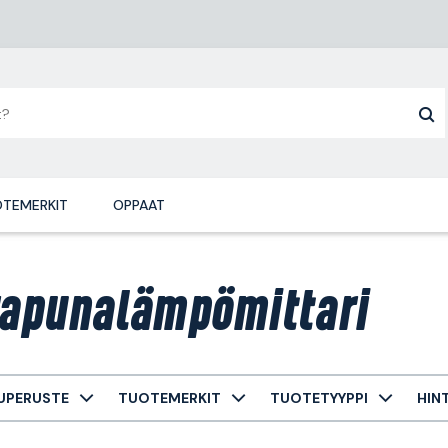
TEMERKIT
OPPAAT
rapunalämpömittari
UPERUSTE
TUOTEMERKIT
TUOTETYYPPI
HIN