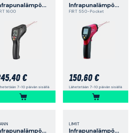
Infrapunalämpömittari
Infrapunalämpömittari
IRT 1600
FIRT 550-Pocket
45,40 €
150,60 €
hetetään 7-10 päivän sisällä
Lähetetään 7-10 päivän sisällä
ANN
LIMIT
Infrapunalämpömittari
Infrapunalämpömittari