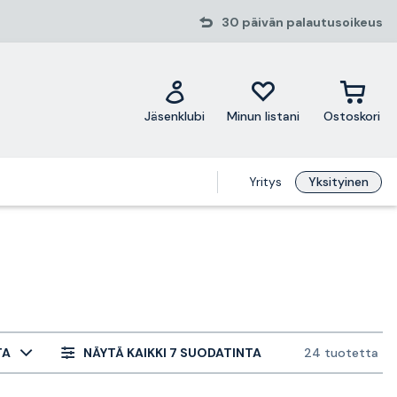
30 päivän palautusoikeus
Jäsenklubi
Minun listani
Ostoskori
Yritys
Yksityinen
TA
NÄYTÄ KAIKKI 7 SUODATINTA
24 tuotetta