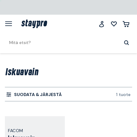
Iskuavain
SUODATA & JÄRJESTÄ
1 tuote
FACOM