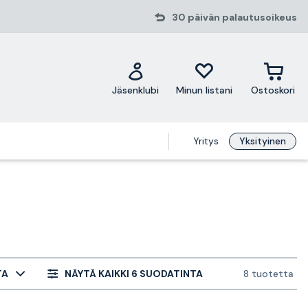
30 päivän palautusoikeus
Jäsenklubi
Minun listani
Ostoskori
Yritys
Yksityinen
TA
NÄYTÄ KAIKKI 6 SUODATINTA
8 tuotetta