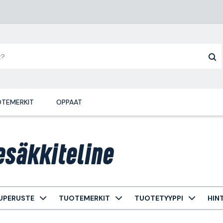
TEMERKIT
OPPAAT
esäkkiteline
UPERUSTE
TUOTEMERKIT
TUOTETYYPPI
HIN