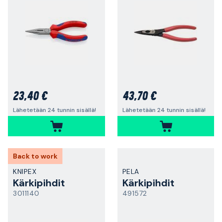
23,40 €
43,70 €
Lähetetään 24 tunnin sisällä!
Lähetetään 24 tunnin sisällä!
Back to work
KNIPEX
PELA
Kärkipihdit
Kärkipihdit
3011140
491572