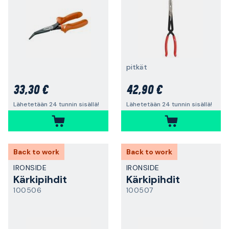
pitkät
33,30 €
42,90 €
Lähetetään 24 tunnin sisällä!
Lähetetään 24 tunnin sisällä!
Back to work
Back to work
IRONSIDE
IRONSIDE
Kärkipihdit
Kärkipihdit
100506
100507