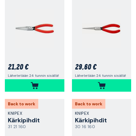
21,20 €
29,60 €
Lähetetään 24 tunnin sisällä!
Lähetetään 24 tunnin sisällä!
Back to work
Back to work
KNIPEX
KNIPEX
Kärkipihdit
Kärkipihdit
31 21 160
30 16 160