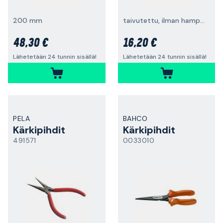
200 mm
taivutettu, ilman hampaita, 125 mm
48,30 €
16,20 €
Lähetetään 24 tunnin sisällä!
Lähetetään 24 tunnin sisällä!
PELA
BAHCO
Kärkipihdit
Kärkipihdit
491571
0033010