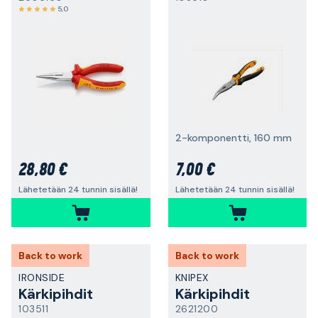
5,0
2-komponentti, 160 mm
28,80 €
7,00 €
Lähetetään 24 tunnin sisällä!
Lähetetään 24 tunnin sisällä!
Back to work
Back to work
IRONSIDE
KNIPEX
Kärkipihdit
Kärkipihdit
103511
2621200