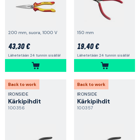
200 mm, suora, 1000 V
150 mm
43,30 €
19,40 €
Lähetetään 24 tunnin sisällä!
Lähetetään 24 tunnin sisällä!
Back to work
Back to work
IRONSIDE
IRONSIDE
Kärkipihdit
Kärkipihdit
100356
100357