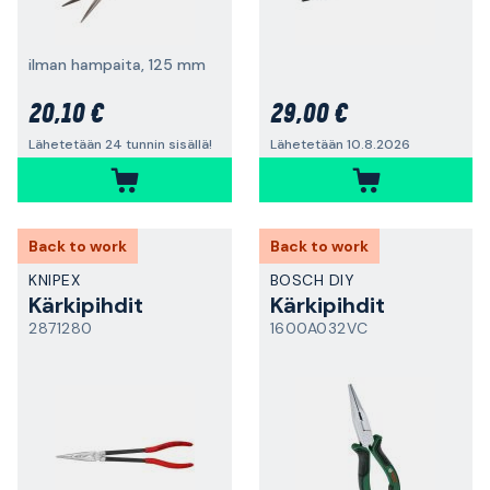
ilman hampaita, 125 mm
20,10 €
29,00 €
Lähetetään 24 tunnin sisällä!
Lähetetään 10.8.2026
Back to work
Back to work
KNIPEX
BOSCH DIY
Kärkipihdit
Kärkipihdit
2871280
1600A032VC