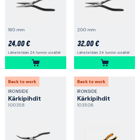
160 mm
200 mm
24,00 €
32,00 €
Lähetetään 24 tunnin sisällä!
Lähetetään 24 tunnin sisällä!
Back to work
Back to work
IRONSIDE
IRONSIDE
Kärkipihdit
Kärkipihdit
100358
103508