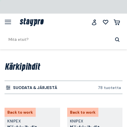
Kärkipihdit
SUODATA & JÄRJESTÄ
78 tuotetta
Back to work
Back to work
KNIPEX
KNIPEX