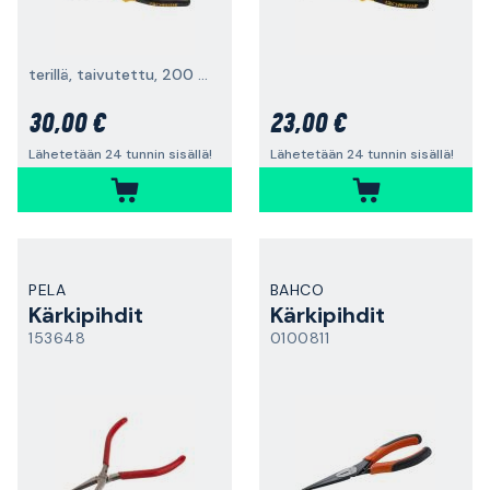
terillä, taivutettu, 200 mm
30,00 €
23,00 €
Lähetetään 24 tunnin sisällä!
Lähetetään 24 tunnin sisällä!
PELA
BAHCO
Kärkipihdit
Kärkipihdit
153648
0100811