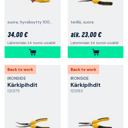
suora, hyväksytty 1000 V:iin saakka
terillä, suora
34,00 €
23,00 €
alk.
Lähetetään 24 tunnin sisällä!
Lähetetään 24 tunnin sisällä!
Back to work
Back to work
IRONSIDE
IRONSIDE
Kärkipihdit
Kärkipihdit
121375
121383