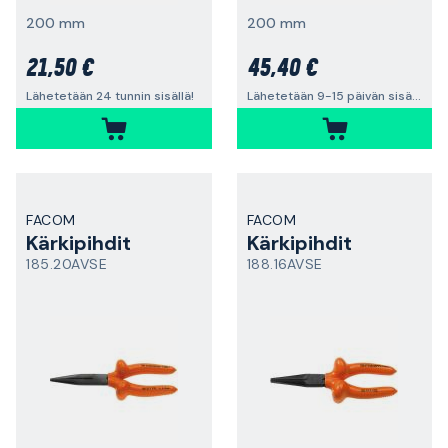
200 mm
200 mm
21,50 €
45,40 €
Lähetetään 24 tunnin sisällä!
Lähetetään 9-15 päivän sisällä
FACOM
FACOM
Kärkipihdit
Kärkipihdit
185.20AVSE
188.16AVSE