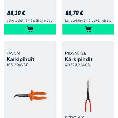
66,10 €
96,70 €
Lähetetään 9-15 päivän sisällä
Lähetetään 9-15 päivän sisällä
FACOM
MILWAUKEE
Kärkipihdit
Kärkipihdit
195.20AVSE
4932492498
pitkät, 45°