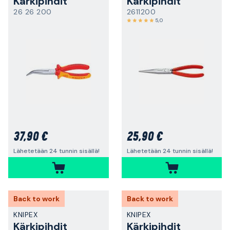
Kärkipihdit
Kärkipihdit
26 26 200
2611200
5,0
37,90 €
25,90 €
Lähetetään 24 tunnin sisällä!
Lähetetään 24 tunnin sisällä!
Back to work
Back to work
KNIPEX
KNIPEX
Kärkipihdit
Kärkipihdit