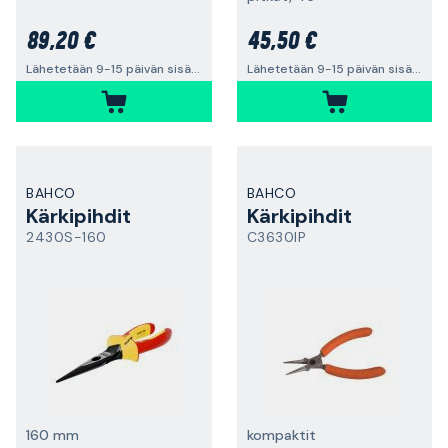
89,20 €
45,50 €
Lähetetään 9-15 päivän sisällä
Lähetetään 9-15 päivän sisällä
BAHCO
BAHCO
Kärkipihdit
Kärkipihdit
2430S-160
C3630IP
160 mm
kompaktit