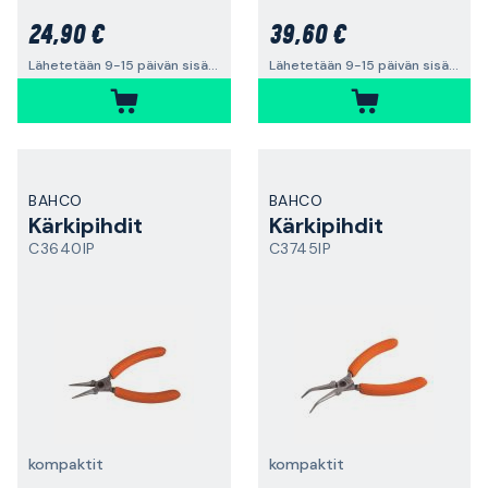
24,90 €
39,60 €
Lähetetään 9-15 päivän sisällä
Lähetetään 9-15 päivän sisällä
BAHCO
BAHCO
Kärkipihdit
Kärkipihdit
C3640IP
C3745IP
kompaktit
kompaktit