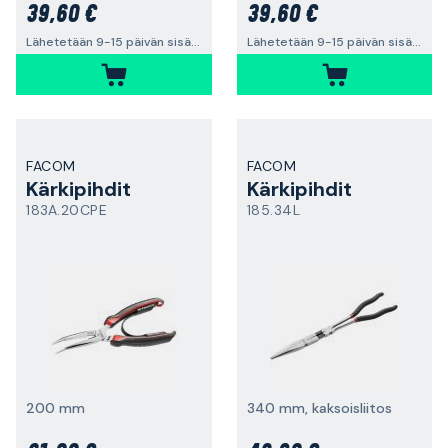
39,60 €
39,60 €
Lähetetään 9-15 päivän sisällä
Lähetetään 9-15 päivän sisällä
FACOM
FACOM
Kärkipihdit
Kärkipihdit
183A.20CPE
185.34L
200 mm
340 mm, kaksoisliitos