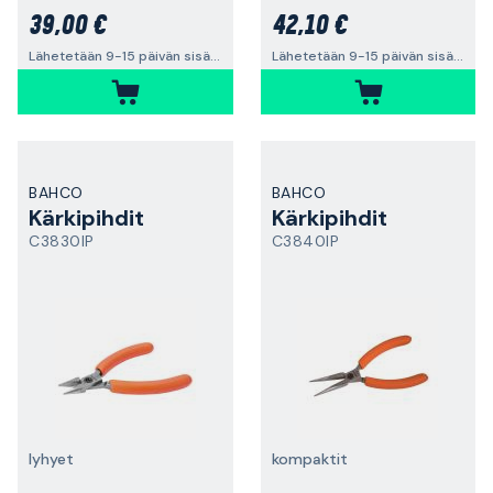
39,00 €
42,10 €
Lähetetään 9-15 päivän sisällä
Lähetetään 9-15 päivän sisällä
BAHCO
BAHCO
Kärkipihdit
Kärkipihdit
C3830IP
C3840IP
lyhyet
kompaktit