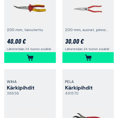
200 mm, taivutettu
200 mm, suorat, pinnoitetut kahvat
40,00 €
30,00 €
Lähetetään 24 tunnin sisällä!
Lähetetään 24 tunnin sisällä!
WIHA
PELA
Kärkipihdit
Kärkipihdit
38858
491570