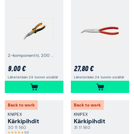
2-komponentti, 200 mm
9,00 €
27,80 €
Lähetetään 24 tunnin sisällä!
Lähetetään 24 tunnin sisällä!
Back to work
Back to work
KNIPEX
KNIPEX
Kärkipihdit
Kärkipihdit
30 11 160
31 11 160
5,0