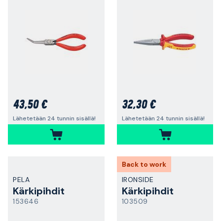
43,50 €
32,30 €
Lähetetään 24 tunnin sisällä!
Lähetetään 24 tunnin sisällä!
Back to work
PELA
IRONSIDE
Kärkipihdit
Kärkipihdit
153646
103509