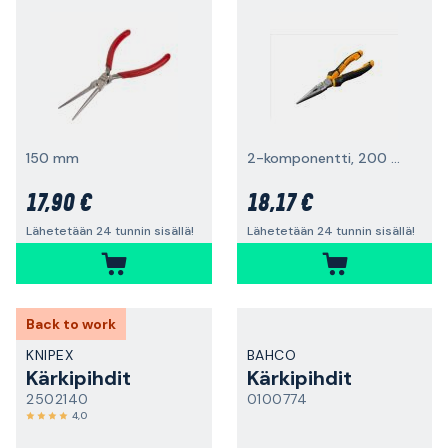
150 mm
2-komponentti, 200 mm
17,90 €
18,17 €
Lähetetään 24 tunnin sisällä!
Lähetetään 24 tunnin sisällä!
Back to work
KNIPEX
BAHCO
Kärkipihdit
Kärkipihdit
2502140
0100774
4,0