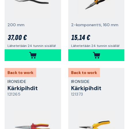
200 mm
2-komponentti, 160 mm
37,00 €
15,14 €
Lähetetään 24 tunnin sisällä!
Lähetetään 24 tunnin sisällä!
Back to work
Back to work
IRONSIDE
IRONSIDE
Kärkipihdit
Kärkipihdit
121265
121373