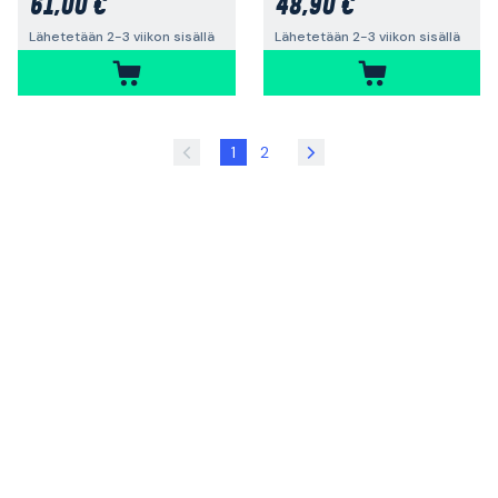
61,00 €
48,90 €
Lähetetään 2-3 viikon sisällä
Lähetetään 2-3 viikon sisällä
1
2