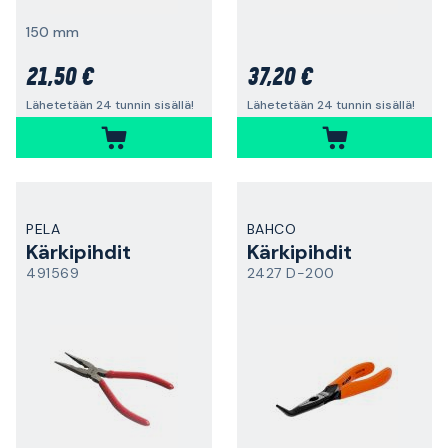
150 mm
21,50 €
37,20 €
Lähetetään 24 tunnin sisällä!
Lähetetään 24 tunnin sisällä!
PELA
BAHCO
Kärkipihdit
Kärkipihdit
491569
2427 D-200