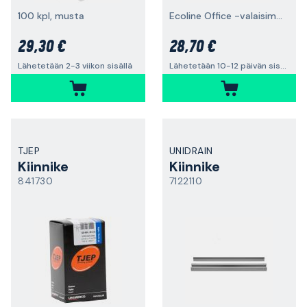
100 kpl, musta
Ecoline Office -valaisimelle
29,30 €
28,70 €
Lähetetään 2-3 viikon sisällä
Lähetetään 10-12 päivän sisällä
TJEP
UNIDRAIN
Kiinnike
Kiinnike
841730
7122110