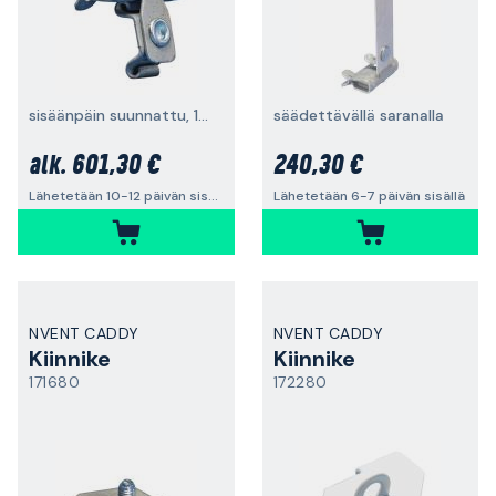
sisäänpäin suunnattu, 100 kpl
säädettävällä saranalla
601,30 €
240,30 €
alk.
Lähetetään 10-12 päivän sisällä
Lähetetään 6-7 päivän sisällä
NVENT CADDY
NVENT CADDY
Kiinnike
Kiinnike
171680
172280