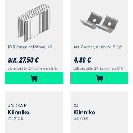
10,8 mm:n selkäosa, kiiltosinkitty
Art Corner, alumiini, 2 kpl
27,50 €
4,80 €
alk.
Lähetetään 24 tunnin sisällä!
Lähetetään 24 tunnin sisällä!
UNIDRAIN
CJ
Kiinnike
Kiinnike
7122109
547201