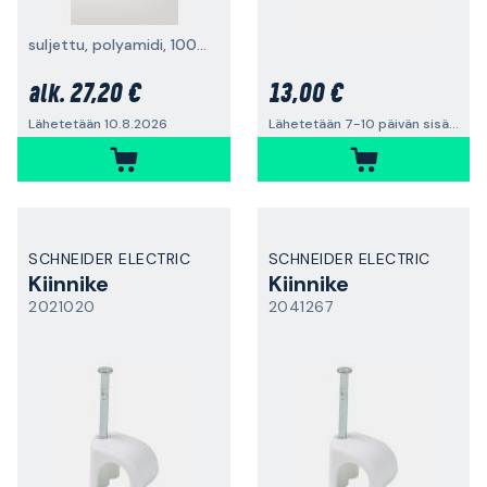
suljettu, polyamidi, 100 kpl/pakkaus
27,20 €
13,00 €
alk.
Lähetetään 10.8.2026
Lähetetään 7-10 päivän sisällä
SCHNEIDER ELECTRIC
SCHNEIDER ELECTRIC
Kiinnike
Kiinnike
2021020
2041267