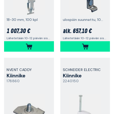
18-30 mm, 100 kpl
ulospäin suunnattu, 100 kpl
1 007,30 €
657,10 €
alk.
Lähetetään 10-12 päivän sisällä
Lähetetään 10-12 päivän sisällä
NVENT CADDY
SCHNEIDER ELECTRIC
Kiinnike
Kiinnike
178860
2240150