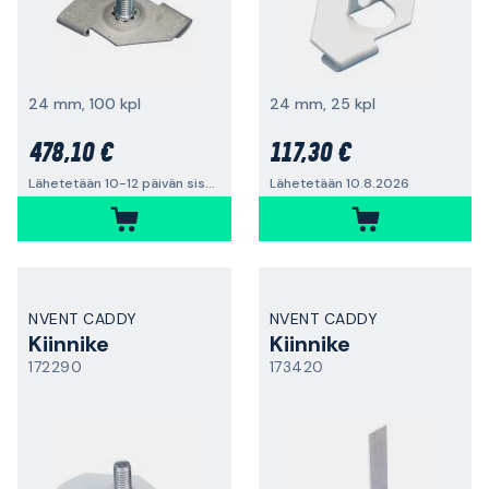
24 mm, 100 kpl
24 mm, 25 kpl
478,10 €
117,30 €
Lähetetään 10-12 päivän sisällä
Lähetetään 10.8.2026
NVENT CADDY
NVENT CADDY
Kiinnike
Kiinnike
172290
173420