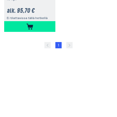
95,70 €
alk.
Ei tilattavissa tällä hetkellä
1