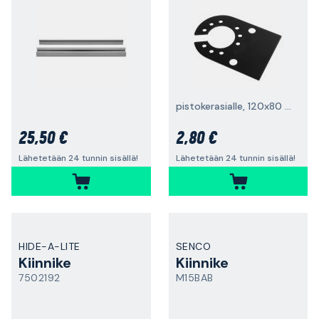
pistokerasialle, 120x80 mm
25,50 €
2,80 €
Lähetetään 24 tunnin sisällä!
Lähetetään 24 tunnin sisällä!
HIDE-A-LITE
SENCO
Kiinnike
Kiinnike
7502192
M15BAB