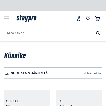
Kiinnike
SUODATA & JÄRJESTÄ
51 tuotetta
SENCO
CJ