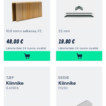
10,8 mm:n selkäosa, FZB, 2000 kpl
22 mm
48,00 €
19,80 €
Lähetetään 24 tunnin sisällä!
Lähetetään 24 tunnin sisällä!
TJEP
ESSVE
Kiinnike
Kiinnike
841988
PG50