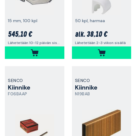
15 mm, 100 kpl
50 kpl, harmaa
545,10 €
38,10 €
alk.
Lähetetään 10-12 päivän sisällä
Lähetetään 2-3 viikon sisällä
SENCO
SENCO
Kiinnike
Kiinnike
F06BAAP
N19BAB