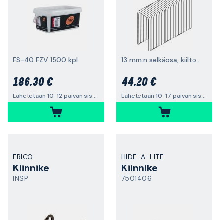
FS-40 FZV 1500 kpl
13 mm:n selkäosa, kiiltosinkitty
186,30 €
44,20 €
Lähetetään 10-12 päivän sisällä
Lähetetään 10-17 päivän sisällä
FRICO
HIDE-A-LITE
Kiinnike
Kiinnike
INSP
7501406