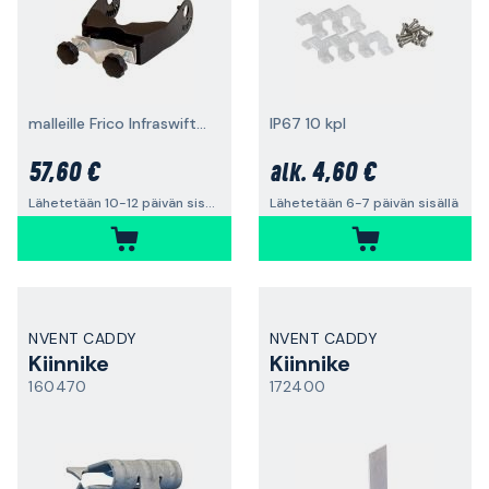
malleille Frico Infraswift 8/12
IP67 10 kpl
57,60 €
4,60 €
alk.
Lähetetään 10-12 päivän sisällä
Lähetetään 6-7 päivän sisällä
NVENT CADDY
NVENT CADDY
Kiinnike
Kiinnike
160470
172400