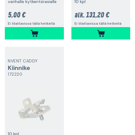
vanhalle kytkentärasialle
10 kpl
5,00 €
131,20 €
alk.
Ei tilattavissa tällä hetkellä
Ei tilattavissa tällä hetkellä
NVENT CADDY
Kiinnike
172220
10 kpl