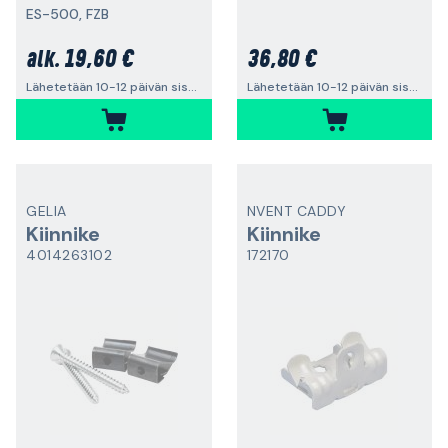
ES-500, FZB
19,60 €
36,80 €
alk.
Lähetetään 10-12 päivän sisällä
Lähetetään 10-12 päivän sisällä
GELIA
NVENT CADDY
Kiinnike
Kiinnike
4014263102
172170