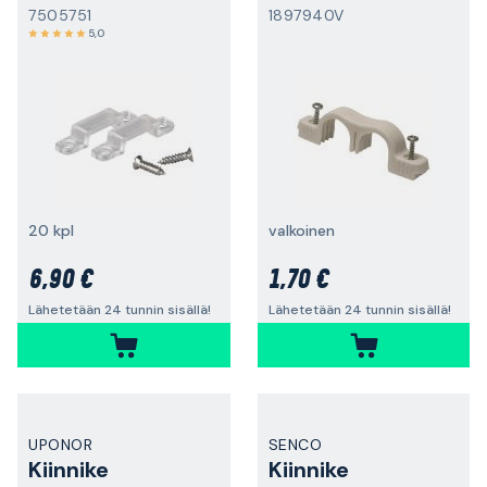
7505751
1897940V
5,0
20 kpl
valkoinen
6,90 €
1,70 €
Lähetetään 24 tunnin sisällä!
Lähetetään 24 tunnin sisällä!
UPONOR
SENCO
Kiinnike
Kiinnike