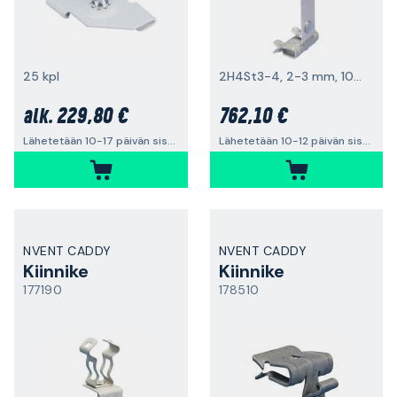
25 kpl
2H4St3-4, 2-3 mm, 100 kpl
229,80 €
762,10 €
alk.
Lähetetään 10-17 päivän sisällä
Lähetetään 10-12 päivän sisällä
NVENT CADDY
NVENT CADDY
Kiinnike
Kiinnike
177190
178510