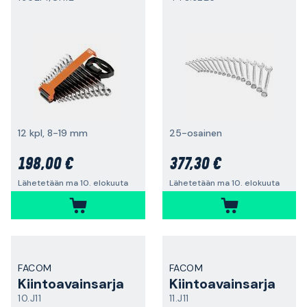
12 kpl, 8-19 mm
25-osainen
198,00 €
377,30 €
Lähetetään ma 10. elokuuta
Lähetetään ma 10. elokuuta
FACOM
FACOM
Kiintoavainsarja
Kiintoavainsarja
10.J11
11.J11