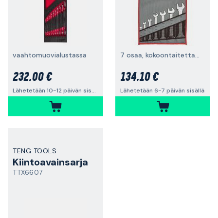
vaahtomuovialustassa
7 osaa, kokoontaitettava säilytyslaukku
232,00 €
134,10 €
Lähetetään 10-12 päivän sisällä
Lähetetään 6-7 päivän sisällä
TENG TOOLS
Kiintoavainsarja
TTX6607