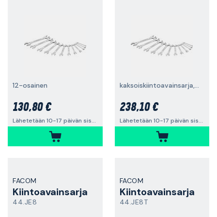
12-osainen
kaksoiskiintoavainsarja, 16 osaa
130,80 €
238,10 €
Lähetetään 10-17 päivän sisällä
Lähetetään 10-17 päivän sisällä
FACOM
FACOM
Kiintoavainsarja
Kiintoavainsarja
44.JE8
44.JE8T