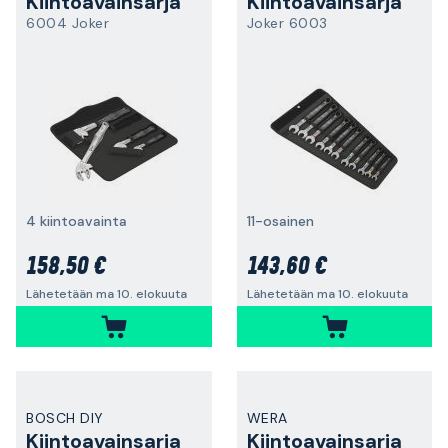
Kiintoavainsarja
Kiintoavainsarja
6004 Joker
Joker 6003
4 kiintoavainta
11-osainen
158,50 €
143,60 €
Lähetetään ma 10. elokuuta
Lähetetään ma 10. elokuuta
BOSCH DIY
WERA
Kiintoavainsarja
Kiintoavainsarja