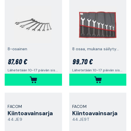
8-osainen
8 osaa, mukana säilytyspakkaus
87,60 €
99,70 €
Lähetetään 10-17 päivän sisällä
Lähetetään 10-17 päivän sisällä
FACOM
FACOM
Kiintoavainsarja
Kiintoavainsarja
44.JE9
44.JE9T