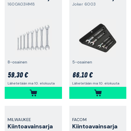
1600A03HM8
Joker 6003
8-osainen
5-osainen
59,30 €
66,10 €
Lähetetään ma 10. elokuuta
Lähetetään ma 10. elokuuta
MILWAUKEE
FACOM
Kiintoavainsarja
Kiintoavainsarja