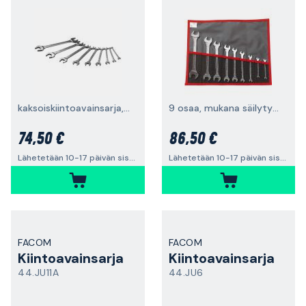
kaksoiskiintoavainsarja, 9 osaa
9 osaa, mukana säilytyspakkaus
74,50 €
86,50 €
Lähetetään 10-17 päivän sisällä
Lähetetään 10-17 päivän sisällä
FACOM
FACOM
Kiintoavainsarja
Kiintoavainsarja
44.JU11A
44.JU6