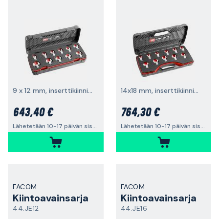
9 x 12 mm, inserttikiinnikkeellä
14x18 mm, inserttikiinnikkeellä
643,40 €
764,30 €
Lähetetään 10-17 päivän sisällä
Lähetetään 10-17 päivän sisällä
FACOM
FACOM
Kiintoavainsarja
Kiintoavainsarja
44.JE12
44.JE16