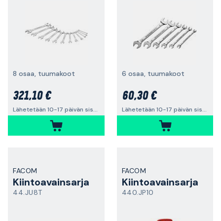
8 osaa, tuumakoot
6 osaa, tuumakoot
321,10 €
60,30 €
Lähetetään 10-17 päivän sisällä
Lähetetään 10-17 päivän sisällä
FACOM
FACOM
Kiintoavainsarja
Kiintoavainsarja
44.JU8T
440.JP10