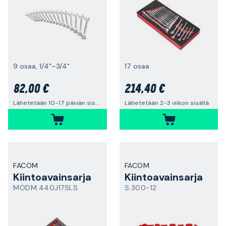
9 osaa, 1/4"–3/4"
17 osaa
82,00 €
214,40 €
Lähetetään 10-17 päivän sisällä
Lähetetään 2-3 viikon sisällä
FACOM
FACOM
Kiintoavainsarja
Kiintoavainsarja
MODM.440J17SLS
S.300-12