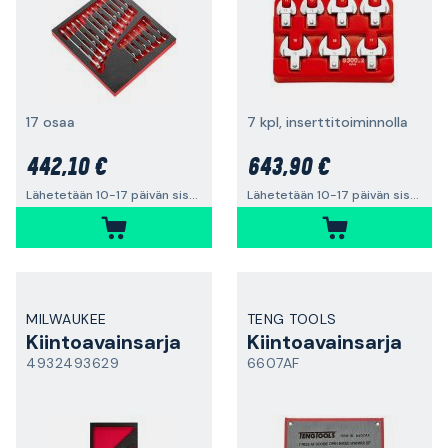
17 osaa
7 kpl, inserttitoiminnolla
442,10 €
643,90 €
Lähetetään 10-17 päivän sisällä
Lähetetään 10-17 päivän sisällä
MILWAUKEE
TENG TOOLS
Kiintoavainsarja
Kiintoavainsarja
4932493629
6607AF