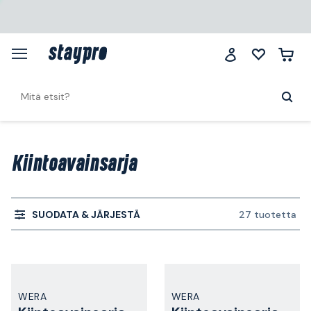
Kiintoavainsarja
SUODATA & JÄRJESTÄ
27 tuotetta
WERA
WERA