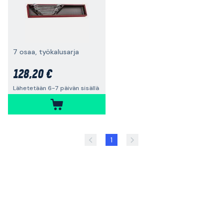
7 osaa, työkalusarja
128,20 €
Lähetetään 6-7 päivän sisällä
1