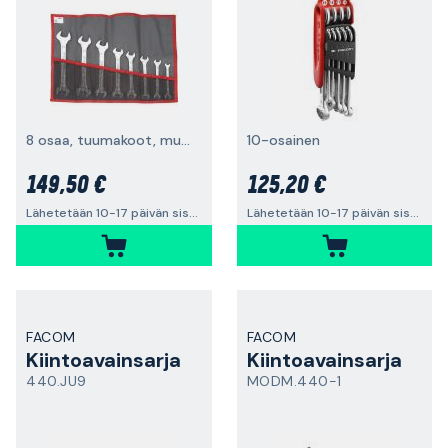
8 osaa, tuumakoot, mukana säilytyspakkaus
10-osainen
149,50 €
125,20 €
Lähetetään 10-17 päivän sisällä
Lähetetään 10-17 päivän sisällä
FACOM
FACOM
Kiintoavainsarja
Kiintoavainsarja
440.JU9
MODM.440-1