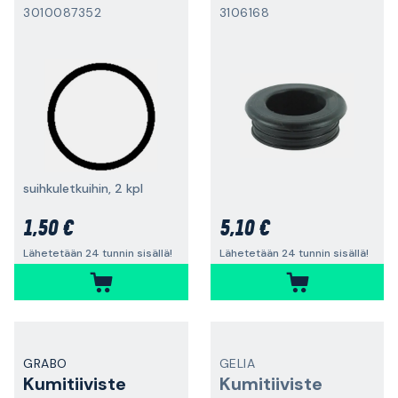
3010087352
3106168
suihkuletkuihin, 2 kpl
1,50 €
5,10 €
Lähetetään 24 tunnin sisällä!
Lähetetään 24 tunnin sisällä!
GRABO
GELIA
Kumitiiviste
Kumitiiviste