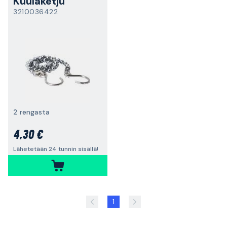
Kuulaketju
3210036422
2 rengasta
4,30 €
Lähetetään 24 tunnin sisällä!
1