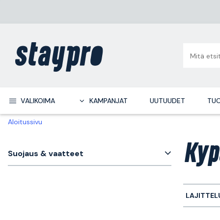
VALIKOIMA
KAMPANJAT
UUTUUDET
TUO
Aloitussivu
Kyp
Suojaus & vaatteet
LAJITTEL