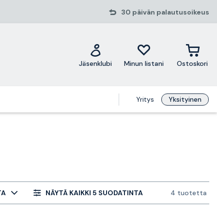
30 päivän palautusoikeus
Jäsenklubi
Minun listani
Ostoskori
Yritys
Yksityinen
TA
NÄYTÄ KAIKKI 5 SUODATINTA
4 tuotetta