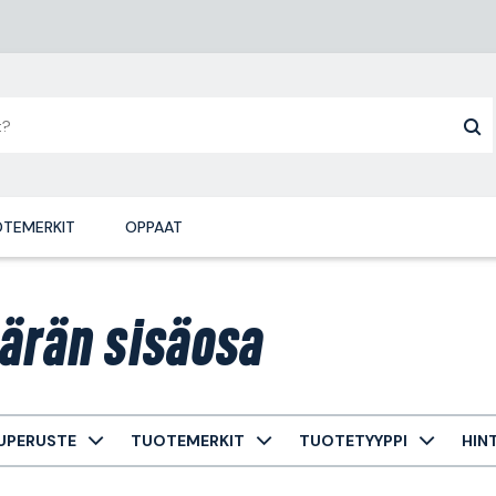
TEMERKIT
OPPAAT
ärän sisäosa
UPERUSTE
TUOTEMERKIT
TUOTETYYPPI
HIN