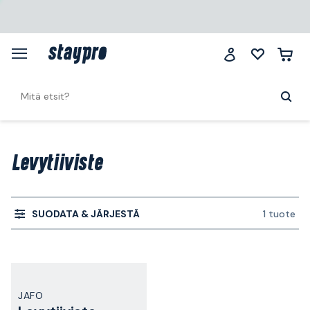
Levytiiviste
SUODATA & JÄRJESTÄ
1 tuote
JAFO