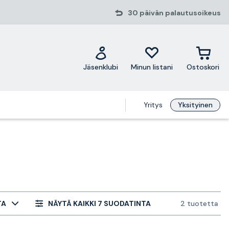
30 päivän palautusoikeus
Jäsenklubi
Minun listani
Ostoskori
Yritys
Yksityinen
TA
NÄYTÄ KAIKKI 7 SUODATINTA
2 tuotetta