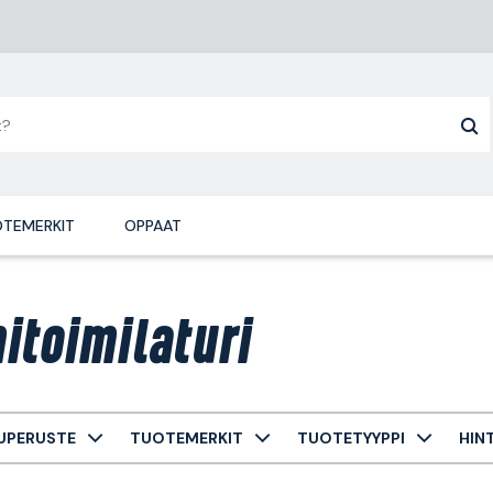
TEMERKIT
OPPAAT
itoimilaturi
UPERUSTE
TUOTEMERKIT
TUOTETYYPPI
HIN