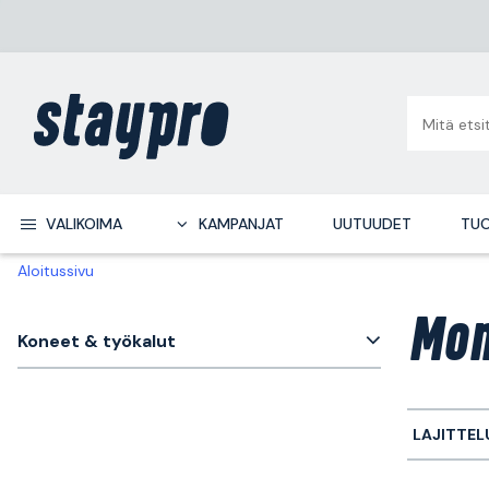
VALIKOIMA
KAMPANJAT
UUTUUDET
TUO
Aloitussivu
Mon
Koneet & työkalut
LAJITTEL