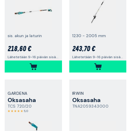
sis. akun ja laturin
1230 - 2005 mm
218,60 €
243,70 €
Lähetetään 9-16 päivän sisällä
Lähetetään 9-16 päivän sisällä
GARDENA
IRWIN
Oksasaha
Oksasaha
TCS 720/20
TNA2059343000
5,0