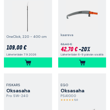
kaareva
OneClick, 220 - 400 cm
53,40 €
109,00 €
42,70 €
-20%
Lähetetään 6-9 päivän sisällä
Lähetetään 7.9.2026
FISKARS
EGO
Oksasaha
Oksasaha
Pro SW-240
PSA1000
5,0