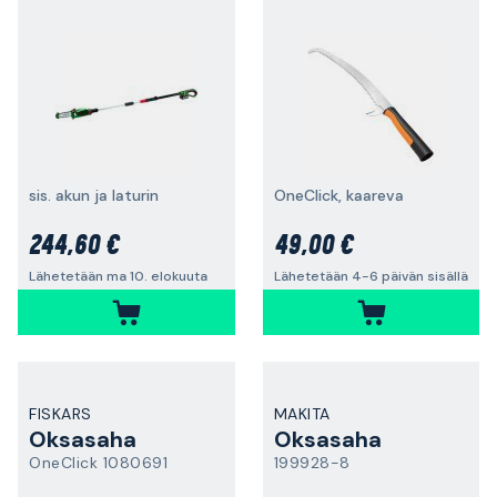
sis. akun ja laturin
OneClick, kaareva
244,60 €
49,00 €
Lähetetään ma 10. elokuuta
Lähetetään 4-6 päivän sisällä
FISKARS
MAKITA
Oksasaha
Oksasaha
OneClick 1080691
199928-8