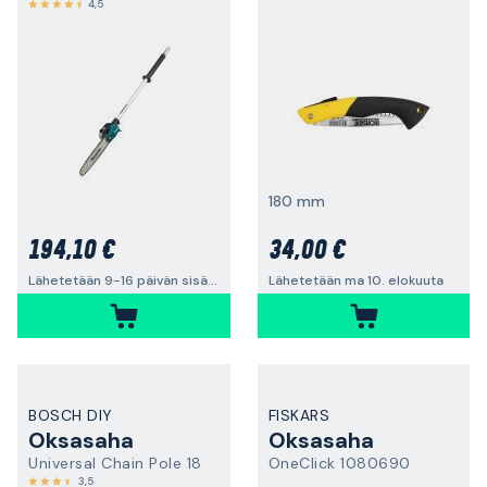
4,5
180 mm
194,10 €
34,00 €
Lähetetään 9-16 päivän sisällä
Lähetetään ma 10. elokuuta
BOSCH DIY
FISKARS
Oksasaha
Oksasaha
Universal Chain Pole 18
OneClick 1080690
3,5