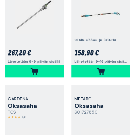
ei sis. akkua ja laturia
267,20 €
158,90 €
Lähetetään 6-9 päivän sisällä
Lähetetään 9-16 päivän sisällä
GARDENA
METABO
Oksasaha
Oksasaha
TCS
601727850
4,0