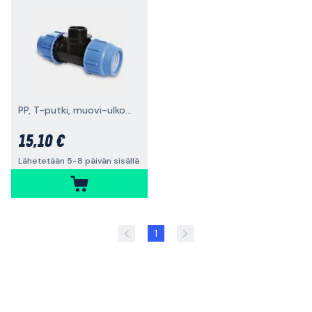
PP, T-putki, muovi-ulkokierre-muovi
15,10 €
Lähetetään 5-8 päivän sisällä
1