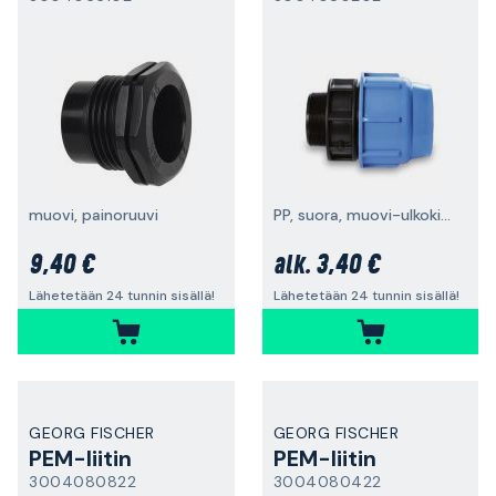
muovi, painoruuvi
PP, suora, muovi-ulkokierre.
9,40 €
3,40 €
alk.
Lähetetään 24 tunnin sisällä!
Lähetetään 24 tunnin sisällä!
GEORG FISCHER
GEORG FISCHER
PEM-liitin
PEM-liitin
3004080822
3004080422