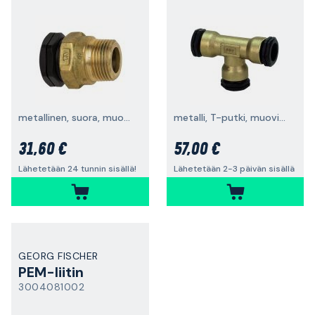
metallinen, suora, muovinen ulkokierre
metalli, T-putki, muovi-muovi-muovi
31,60 €
57,00 €
Lähetetään 24 tunnin sisällä!
Lähetetään 2-3 päivän sisällä
GEORG FISCHER
PEM-liitin
3004081002