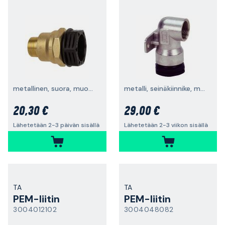
metallinen, suora, muovinen ulkokierre, supistettu
metalli, seinäkiinnike, muovinen sisäkierre
20,30 €
29,00 €
Lähetetään 2-3 päivän sisällä
Lähetetään 2-3 viikon sisällä
TA
TA
PEM-liitin
PEM-liitin
3004012102
3004048082