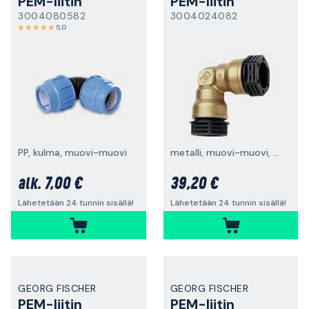
PEM-liitin
PEM-liitin
3004080582
3004024082
5,0
PP, kulma, muovi-muovi
metalli, muovi-muovi, 5 kpl
7,00 €
39,20 €
alk.
Lähetetään 24 tunnin sisällä!
Lähetetään 24 tunnin sisällä!
GEORG FISCHER
GEORG FISCHER
PEM-liitin
PEM-liitin