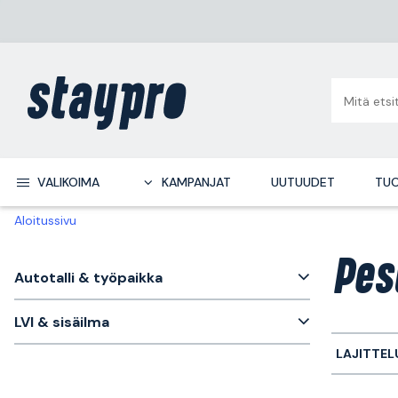
VALIKOIMA
KAMPANJAT
UUTUUDET
TUO
Aloitussivu
Pes
Autotalli & työpaikka
LVI & sisäilma
LAJITTEL