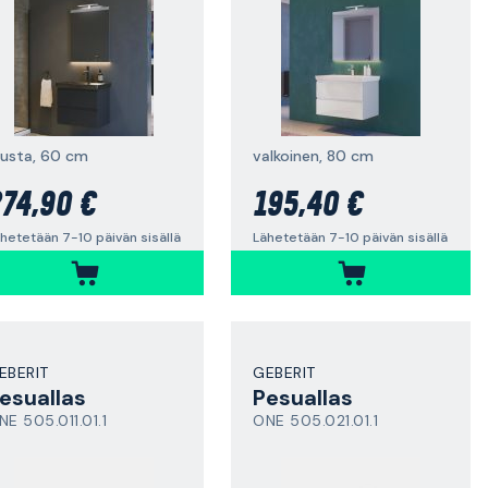
usta, 60 cm
valkoinen, 80 cm
74,90 €
195,40 €
hetetään 7-10 päivän sisällä
Lähetetään 7-10 päivän sisällä
EBERIT
GEBERIT
esuallas
Pesuallas
NE 505.011.01.1
ONE 505.021.01.1