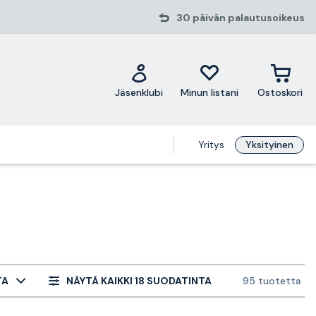
30 päivän palautusoikeus
Jäsenklubi
Minun listani
Ostoskori
Yritys
Yksityinen
TA
NÄYTÄ KAIKKI 18 SUODATINTA
95 tuotetta