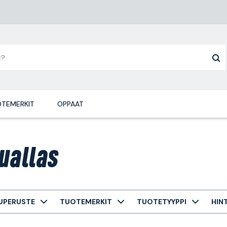
TEMERKIT
OPPAAT
uallas
UPERUSTE
TUOTEMERKIT
TUOTETYYPPI
HIN