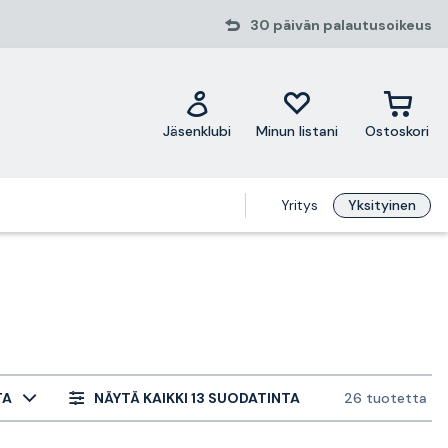
30 päivän palautusoikeus
Jäsenklubi
Minun listani
Ostoskori
Yritys
Yksityinen
TA
NÄYTÄ KAIKKI 13 SUODATINTA
26 tuotetta