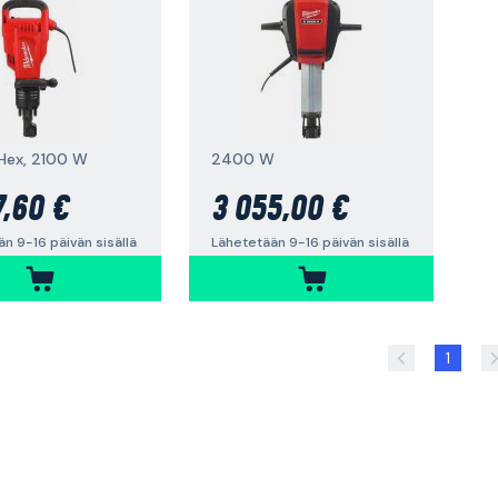
Hex, 2100 W
2400 W
7,60 €
3 055,00 €
n 9-16 päivän sisällä
Lähetetään 9-16 päivän sisällä
1