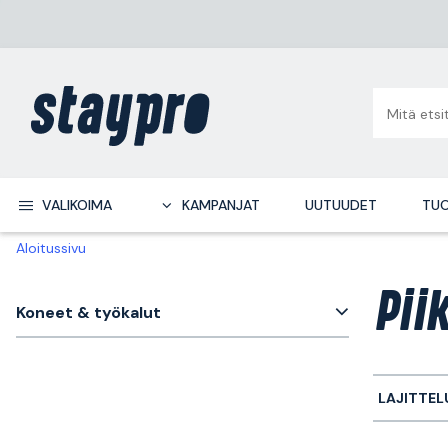
VALIKOIMA
KAMPANJAT
UUTUUDET
TUO
Aloitussivu
Pii
Koneet & työkalut
LAJITTEL