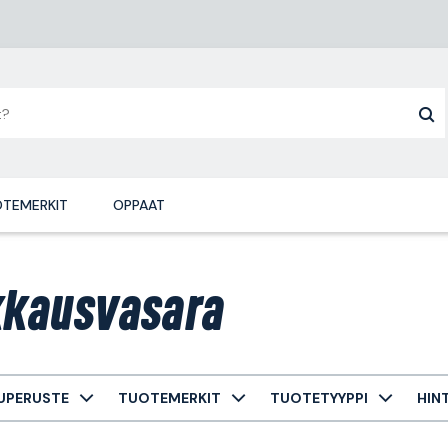
TEMERKIT
OPPAAT
kkausvasara
UPERUSTE
TUOTEMERKIT
TUOTETYYPPI
HIN