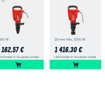
1,0
750 W
28 mm Hex, 2100 W
 162,57 €
1 416,30 €
hetetään 9-16 päivän sisällä
Lähetetään 9-16 päivän sisällä