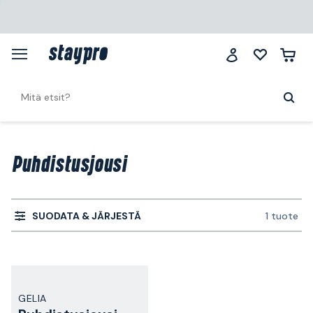
Puhdistusjousi
SUODATA & JÄRJESTÄ
1 tuote
GELIA