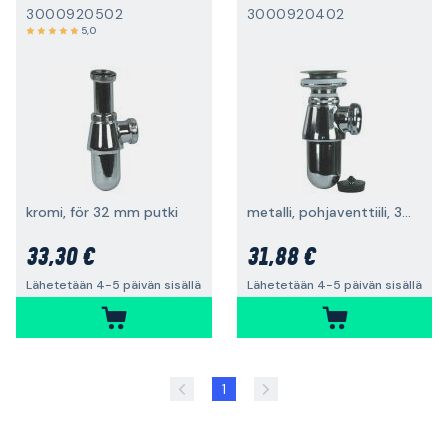
3000920502
3000920402
5,0
kromi, för 32 mm putki
metalli, pohjaventtiili, 32 mm putki
33,30 €
31,88 €
Lähetetään 4-5 päivän sisällä
Lähetetään 4-5 päivän sisällä
1