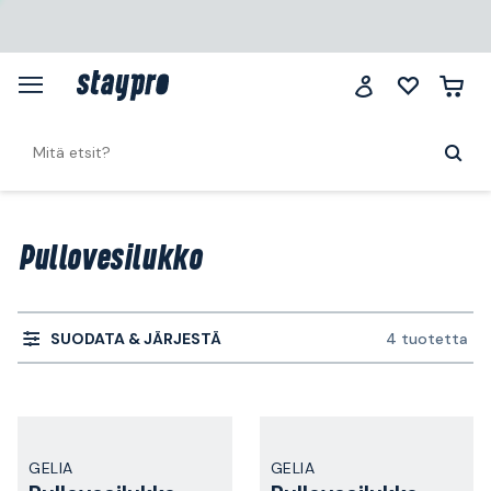
Pullovesilukko
SUODATA & JÄRJESTÄ
4 tuotetta
GELIA
GELIA