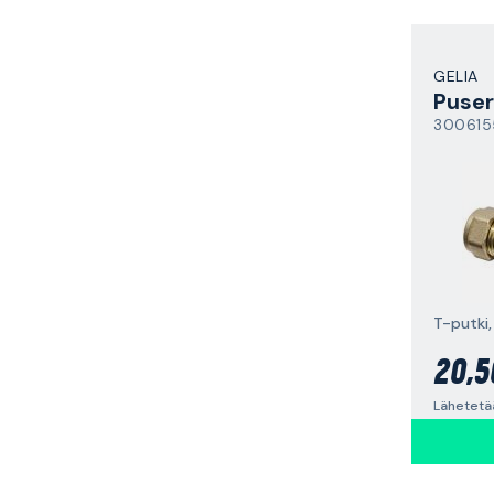
GELIA
Puser
300615
T-putki,
20,5
Lähetetä