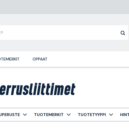
TEMERKIT
OPPAAT
errusliittimet
UPERUSTE
TUOTEMERKIT
TUOTETYYPPI
HIN