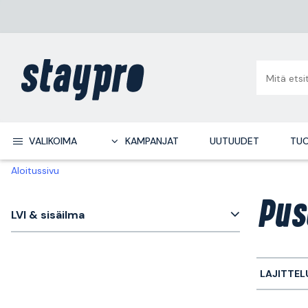
VALIKOIMA
KAMPANJAT
UUTUUDET
TUO
Aloitussivu
Pus
LVI & sisäilma
LAJITTEL