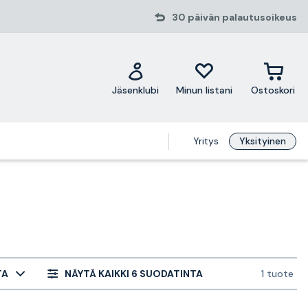
30 päivän palautusoikeus
Jäsenklubi
Minun listani
Ostoskori
Yritys
Yksityinen
TA
NÄYTÄ KAIKKI 6 SUODATINTA
1 tuote