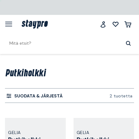
Putkiholkki
SUODATA & JÄRJESTÄ
2 tuotetta
GELIA
GELIA