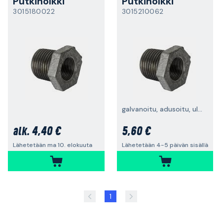
Putkiholkki
Putkiholkki
3015180022
3015210062
galvanoitu, adusoitu, ulkokierre
4,40 €
5,60 €
alk.
Lähetetään ma 10. elokuuta
Lähetetään 4-5 päivän sisällä
1