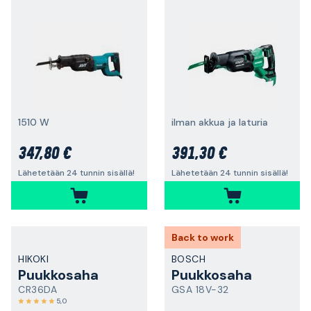
1510 W
ilman akkua ja laturia
347,80 €
391,30 €
Lähetetään 24 tunnin sisällä!
Lähetetään 24 tunnin sisällä!
Back to work
HIKOKI
BOSCH
Puukkosaha
Puukkosaha
CR36DA
GSA 18V-32
5,0