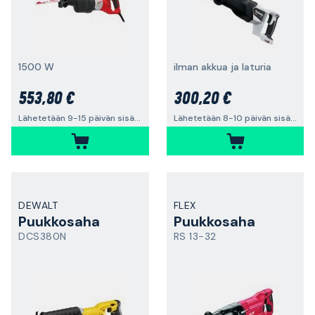
1500 W
ilman akkua ja laturia
553,80 €
300,20 €
Lähetetään 9-15 päivän sisällä
Lähetetään 8-10 päivän sisällä
DEWALT
FLEX
Puukkosaha
Puukkosaha
DCS380N
RS 13-32