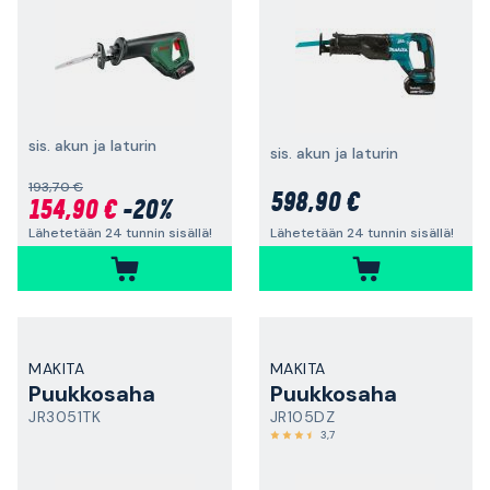
sis. akun ja laturin
sis. akun ja laturin
193,70 €
598,90 €
154,90 €
-20%
Lähetetään 24 tunnin sisällä!
Lähetetään 24 tunnin sisällä!
MAKITA
MAKITA
Puukkosaha
Puukkosaha
JR3051TK
JR105DZ
3,7