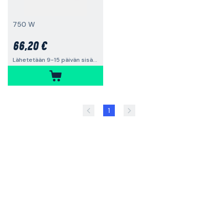
750 W
66,20 €
Lähetetään 9-15 päivän sisällä
1