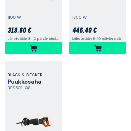
1100 W
1300 W
319,60 €
446,40 €
Lähetetään 8-10 päivän sisällä
Lähetetään 8-10 päivän sisällä
BLACK & DECKER
Puukkosaha
BES301-QS