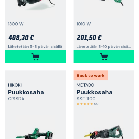
1300 W
1010 W
408,30 €
201,50 €
Lähetetään 5-8 päivän sisällä
Lähetetään 8-10 päivän sisällä
Back to work
HIKOKI
METABO
Puukkosaha
Puukkosaha
CR18DA
SSE 1100
5,0