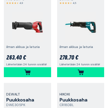
4,9
4,5
ilman akkua ja laturia
ilman akkua ja laturia
263,40 €
278,70 €
Lähetetään 24 tunnin sisällä!
Lähetetään 24 tunnin sisällä!
DEWALT
HIKOKI
Puukkosaha
Puukkosaha
DWE305PK
CR18DBL