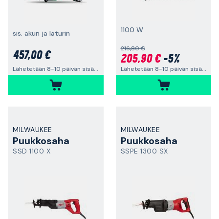
1100 W
sis. akun ja laturin
216,80 €
457,00 €
205,90 €
-5%
Lähetetään 8-10 päivän sisällä
Lähetetään 8-10 päivän sisällä
MILWAUKEE
MILWAUKEE
Puukkosaha
Puukkosaha
SSD 1100 X
SSPE 1300 SX