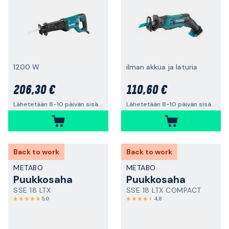
1200 W
ilman akkua ja laturia
206,30 €
110,60 €
Lähetetään 8-10 päivän sisällä
Lähetetään 8-10 päivän sisällä
Back to work
Back to work
METABO
METABO
Puukkosaha
Puukkosaha
SSE 18 LTX
SSE 18 LTX COMPACT
5,0
4,8