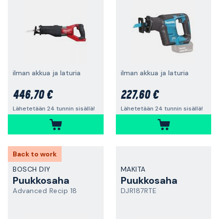
ilman akkua ja laturia
ilman akkua ja laturia
446,70 €
227,60 €
Lähetetään 24 tunnin sisällä!
Lähetetään 24 tunnin sisällä!
Back to work
BOSCH DIY
MAKITA
Puukkosaha
Puukkosaha
Advanced Recip 18
DJR187RTE