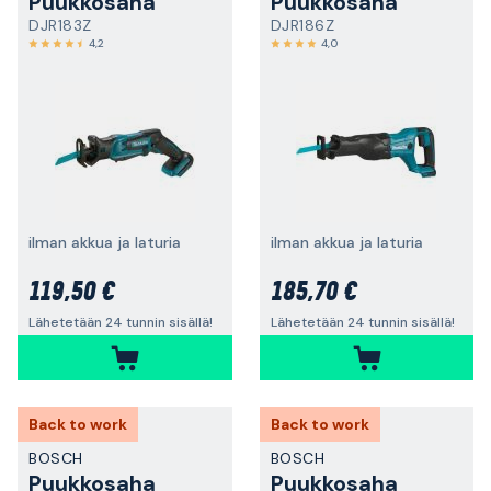
Puukkosaha
Puukkosaha
DJR183Z
DJR186Z
4,2
4,0
ilman akkua ja laturia
ilman akkua ja laturia
119,50 €
185,70 €
Lähetetään 24 tunnin sisällä!
Lähetetään 24 tunnin sisällä!
Back to work
Back to work
BOSCH
BOSCH
Puukkosaha
Puukkosaha