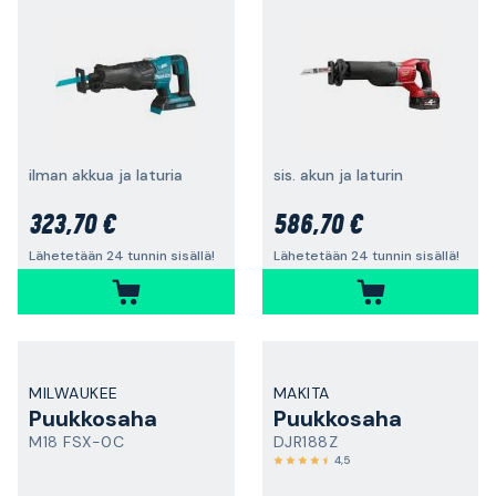
ilman akkua ja laturia
sis. akun ja laturin
323,70 €
586,70 €
Lähetetään 24 tunnin sisällä!
Lähetetään 24 tunnin sisällä!
MILWAUKEE
MAKITA
Puukkosaha
Puukkosaha
M18 FSX-0C
DJR188Z
4,5