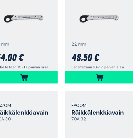
9 mm
22 mm
4,00 €
48,50 €
Lähetetään 10-17 päivän sisällä
Lähetetään 10-17 päivän sisällä
ACOM
FACOM
äikkälenkkiavain
Räikkälenkkiavain
0A.30
70A.32