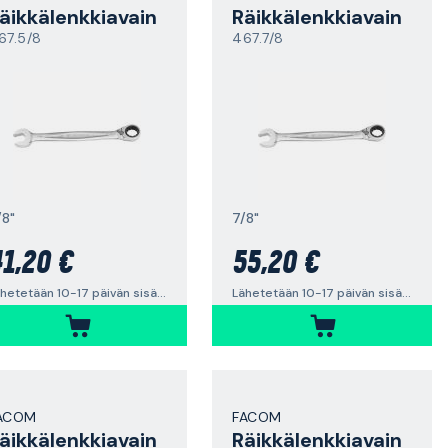
äikkälenkkiavain
Räikkälenkkiavain
67.5/8
467.7/8
/8"
7/8"
1,20 €
55,20 €
Lähetetään 10-17 päivän sisällä
Lähetetään 10-17 päivän sisällä
ACOM
FACOM
äikkälenkkiavain
Räikkälenkkiavain