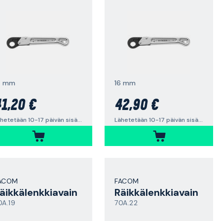
4 mm
16 mm
1,20 €
42,90 €
Lähetetään 10-17 päivän sisällä
Lähetetään 10-17 päivän sisällä
ACOM
FACOM
äikkälenkkiavain
Räikkälenkkiavain
0A.19
70A.22