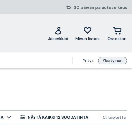
30 päivän palautusoikeus
Jäsenklubi
Minun listani
Ostoskori
Yritys
Yksityinen
TA
NÄYTÄ KAIKKI 12 SUODATINTA
51 tuotetta