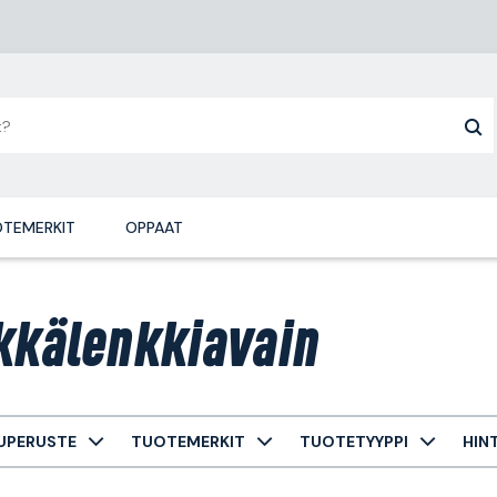
TEMERKIT
OPPAAT
kkälenkkiavain
UPERUSTE
TUOTEMERKIT
TUOTETYYPPI
HIN