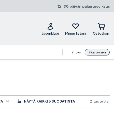
30 päivän palautusoikeus
Jäsenklubi
Minun listani
Ostoskori
Yritys
Yksityinen
TA
NÄYTÄ KAIKKI 5 SUODATINTA
2 tuotetta