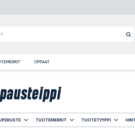
TEMERKIT
OPPAAT
pausteippi
UPERUSTE
TUOTEMERKIT
TUOTETYYPPI
HIN