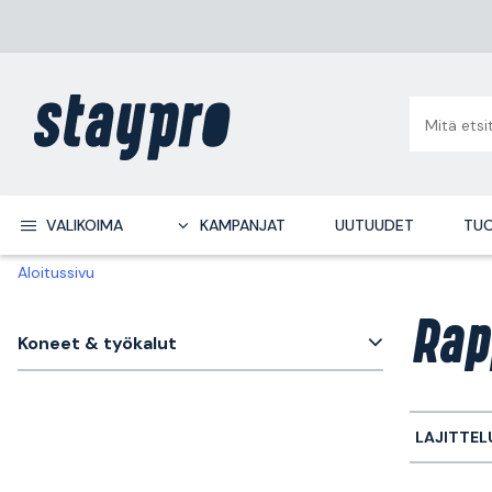
VALIKOIMA
KAMPANJAT
UUTUUDET
TUO
Aloitussivu
Rap
Koneet & työkalut
LAJITTEL