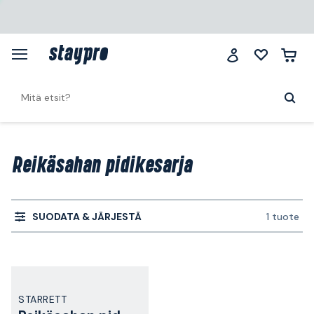
Reikäsahan pidikesarja
SUODATA & JÄRJESTÄ
1 tuote
STARRETT