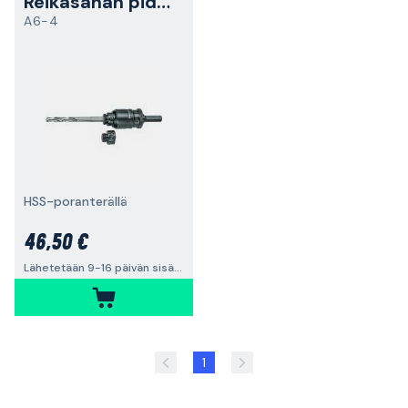
Reikäsahan pidikesarja
A6-4
HSS-poranterällä
46,50 €
Lähetetään 9-16 päivän sisällä
1